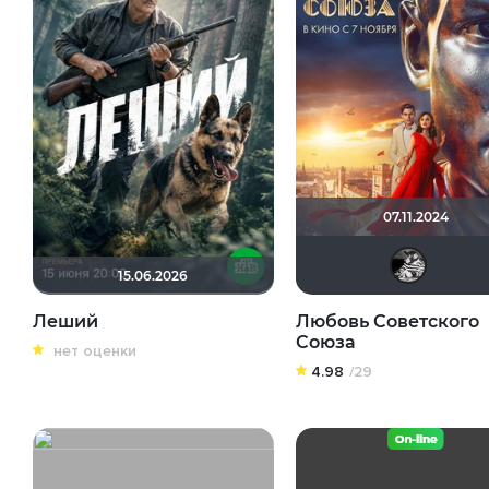
07.11.2024
15.06.2026
Леший
Любовь Советского
Союза
нет оценки
4.98
/29