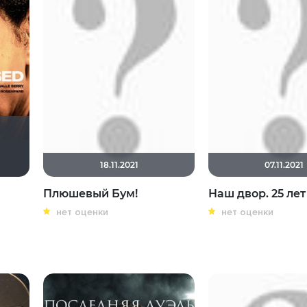
mudrii
18.11.2021
07.11.2021
Плюшевый Бум!
Наш двор. 25 лет
нет оценки
нет оценки