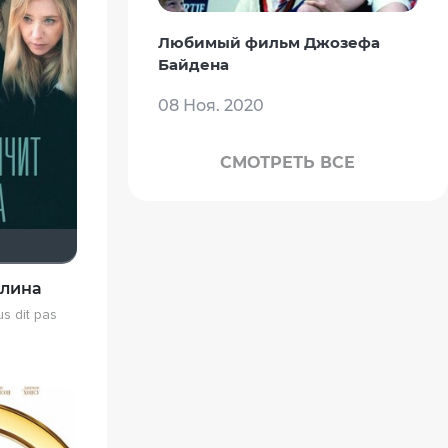
Любимый фильм Джозефа
Байдена
08 Ноя. 2020
СМОТРЕТЬ ВСЕ
олина
s dit pas