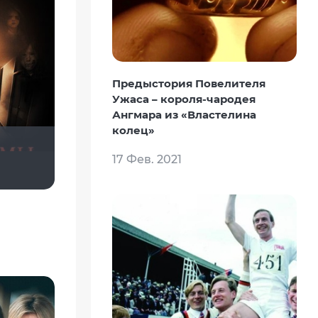
Предыстория Повелителя
Ужаса – короля-чародея
Ангмара из «Властелина
колец»
17 Фев. 2021
Мышь Белая