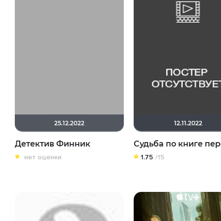
25.12.2022
12.11.2022
Детектив Финник
Судьба по книге пе
нет оценки
1.75
/15