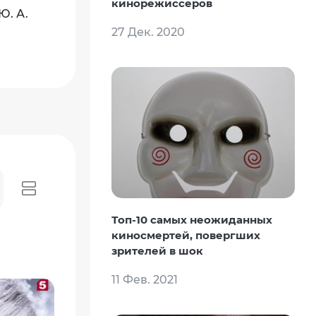
кинорежиссеров
Ю. А.
27 Дек. 2020
Топ-10 самых неожиданных
киносмертей, повергших
зрителей в шок
11 Фев. 2021