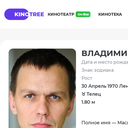
КИНОТЕАТР
КИНОТЕКА
ВЛАДИМИ
Дата и место рожд
Знак зодиака
Рост
30 Апрель 1970 Ле
♉ Телец
1.80 м
Полное имя — Мас