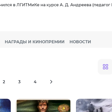
 учился в ЛГИТМиКе на курсе А. Д. Андреева (педагог 
НАГРАДЫ И КИНОПРЕМИИ
НОВОСТИ
2
3
4