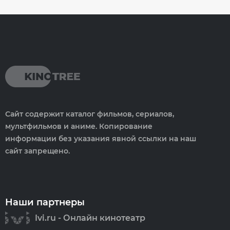
Сайт содержит каталог фильмов, сериалов,
мультфильмов и аниме. Копирование
информации без указания явной ссылки на наш
сайт запрещено.
Наши партнеры
Ivi.ru - Онлайн кинотеатр