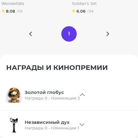
Wonderfalls
Soldier's Girl
8.08
/19
6.06
/34
1
НАГРАДЫ И КИНОПРЕМИИ
Золотой глобус
Награды 0 • Номинации 2
Независимый дух
Награды 0 • Номинации 1