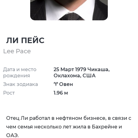
ЛИ ПЕЙС
Lee Pace
Дата и место
25 Март 1979 Чикаша,
рождения
Оклахома, США
Знак зодиака
♈ Овен
Рост
1.96 м
Отец Ли работал в нефтяном бизнесе, в связи с
чем семья несколько лет жила в Бахрейне и
ОАЭ.