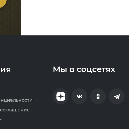
ия
Мы в соцсетях
енциальности
 соглашение
м