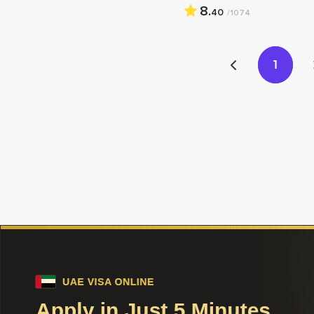
8.
40
/1074
1