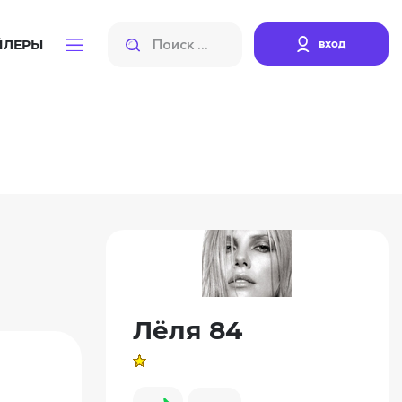
вход
ЙЛЕРЫ
Лёля 84