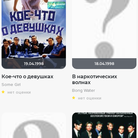
19.04.1998
18.04.1998
Кое-что о девушках
В наркотических
волнах
Some Girl
Bong Water
нет оценки
нет оценки