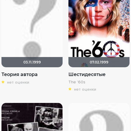
03.11.1999
07.02.1999
Теория автора
Шестидесятые
The '60s
нет оценки
нет оценки