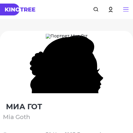
МИА ГОТ
Mia Goth