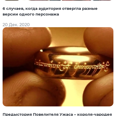
6 случаев, когда аудитория отвергла разные
версии одного персонажа
20 Дек. 2020
Предыстория Повелителя Ужаса – короля-чародея