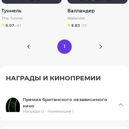
Туннель
Валландер
The Tunnel
Wallander
6.07
/41
6.83
/31
1
НАГРАДЫ И КИНОПРЕМИИ
Премия британского независимого
кино
Награды 0 • Номинации 1