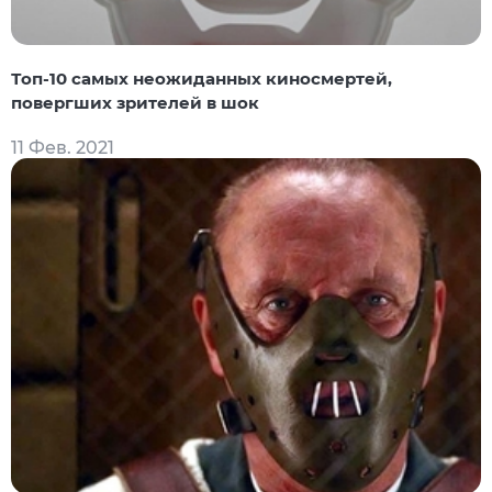
Топ-10 самых неожиданных киносмертей,
повергших зрителей в шок
11 Фев. 2021