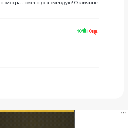
росмотра - смело рекомендую! Отличное
10
0