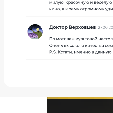
милую, красочную и весёлую 
кино, к моему огромному удив
Доктор Верховцев
27.06.20
По мотивам культовой настол
Очень высокого качества сем
P.S. Кстати, именно в данную