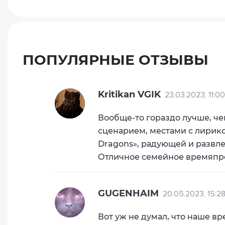
ПОПУЛЯРНЫЕ ОТЗЫВЫ
Kritikan VGIK
23.03.2023, 11:0
Вообще-то гораздо лучше, ч
сценарием, местами с лирик
Dragons», радующей и развле
Отличное семейное времяп
GUGENHAIM
20.05.2023, 15:2
Вот уж не думал, что наше в