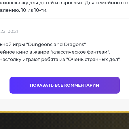
киносказку для детей и взрослых. Для семейного п
лению. 10 из 10-ти.
23, 00:21
ьной игры "Dungeons and Dragons"
ейное кино в жанре "классическое фэнтези".
 настолку играют ребята из "Очень странных дел".
ПОКАЗАТЬ ВСЕ КОММЕНТАРИИ