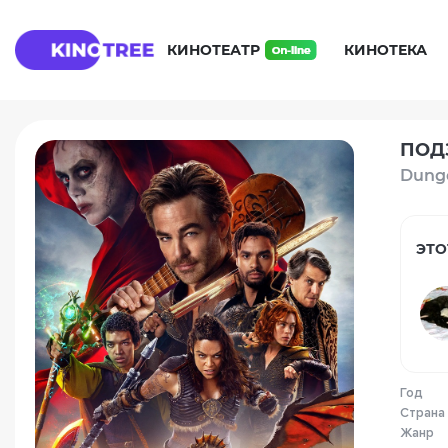
КИНОТЕАТР
КИНОТЕКА
ПОДЗ
Dunge
ЭТО
Год
Страна
Жанр