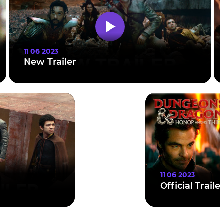
11 06 2023
New Trailer
11 06 2023
Official Traile