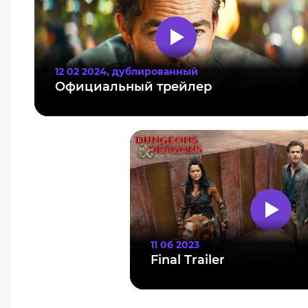
12 02 2024, дублированный
Официальный трейлер
11 06 2023
Final Trailer