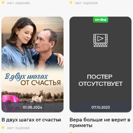
нет оценки
нет оценки
01.06.2024
07.10.2023
В двух шагах от счастья
Вера больше не верит в
приметы
нет оценки