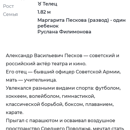
♉ Телец
Рост
1.82 м
Семья
Маргарита Пескова (развод) - один
ребенок
Руслана Филимонова
Александр Васильевич Песков — советский и
российский актёр театра и кино.
Его отец — бывший офицер Советской Армии,
мать — учительница.
Увлекался разными видами спорта: футболом,
хоккеем, волейболом, гимнастикой,
классической борьбой, боксом, плаванием,
карате.
Прыгал с парашютом и осваивал воздушное
пространство Среднего Поволжья, мечтал стать