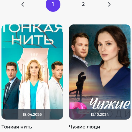
1
2
18.04.2026
15.10.2024
Тонкая нить
Чужие люди