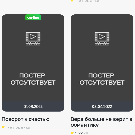
нет оценки
01.09.2023
08.04.2022
Поворот к счастью
Вера больше не верит в
романтику
нет оценки
1.62
/16