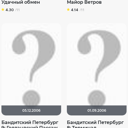
Удачный обмен
Майор Ветров
4.30
/11
4.14
/11
05.12.2006
01.09.2006
Бандитский Петербург
Бандитский Петербург
9: Голландский Пассаж
8: Терминал