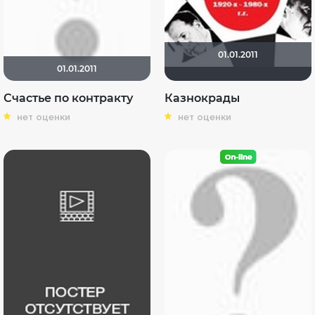
01.01.2011
01.01.2011
Счастье по контракту
Казнокрады
нет оценки
нет оценки