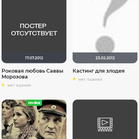
17.07.2012
23.02.2012
Роковая любовь Саввы
Кастинг для злодея
Морозова
нет оценки
нет оценки