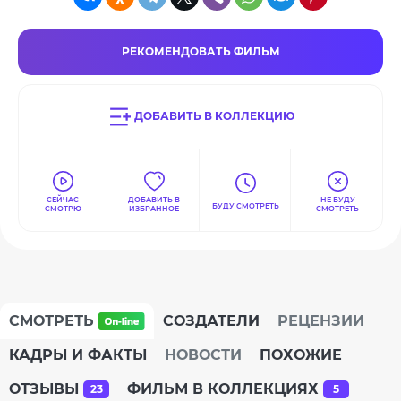
РЕКОМЕНДОВАТЬ ФИЛЬМ
ДОБАВИТЬ В КОЛЛЕКЦИЮ
СЕЙЧАС
ДОБАВИТЬ В
НЕ БУДУ
БУДУ СМОТРЕТЬ
СМОТРЮ
ИЗБРАННОЕ
СМОТРЕТЬ
СМОТРЕТЬ
СОЗДАТЕЛИ
РЕЦЕНЗИИ
КАДРЫ И ФАКТЫ
НОВОСТИ
ПОХОЖИЕ
ОТЗЫВЫ
ФИЛЬМ В КОЛЛЕКЦИЯХ
23
5