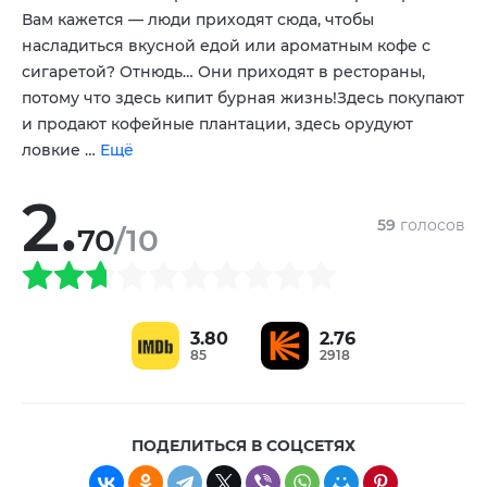
,
Вам кажется — люди приходят сюда, чтобы
Александр Баширов
Александр Песков
,
насладиться вкусной едой или ароматным кофе с
сигаретой? Отнюдь… Они приходят в рестораны,
потому что здесь кипит бурная жизнь!Здесь покупают
и продают кофейные плантации, здесь орудуют
ловкие …
Ещё
2.
59
голосов
70
/10
3.80
2.76
85
2918
ПОДЕЛИТЬСЯ В СОЦСЕТЯХ