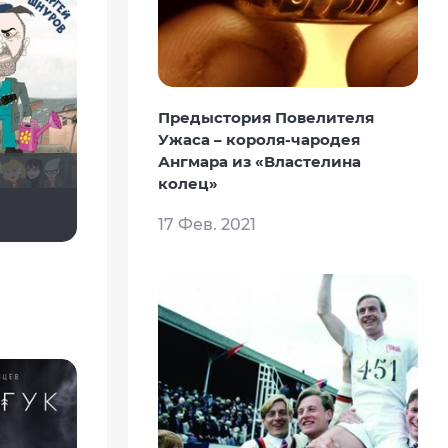
Предыстория Повелителя
Ужаса – короля-чародея
Ангмара из «Властелина
колец»
didak2002
17 Фев. 2021