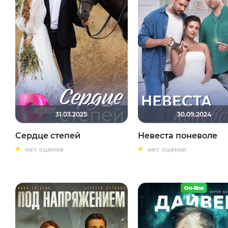
31.03.2025
30.09.2024
Сердце степей
Невеста поневоле
нет оценки
нет оценки