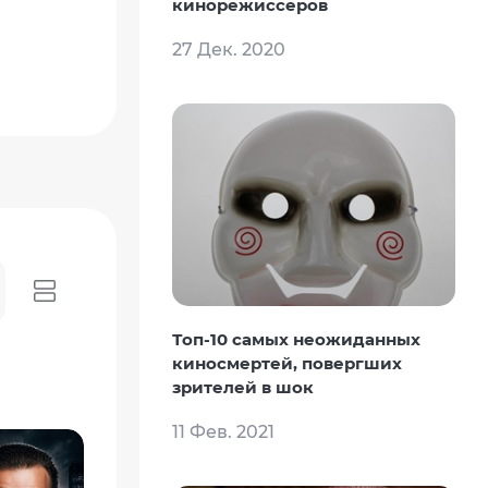
кинорежиссеров
27 Дек. 2020
Топ-10 самых неожиданных
киносмертей, повергших
зрителей в шок
11 Фев. 2021