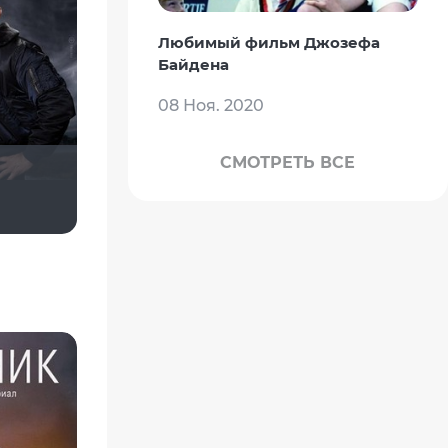
Любимый фильм Джозефа
Байдена
08 Ноя. 2020
СМОТРЕТЬ ВСЕ
Илья Зембакин