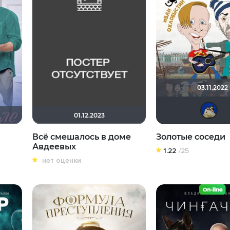
03.11.2022
01.12.2023
Всё смешалось в доме
Золотые соседи
Авдеевых
1.22
/25
нет оценки