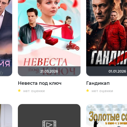
21.03.2026
01.01.2026
Невеста под ключ
Гандикап
нет оценки
нет оценки