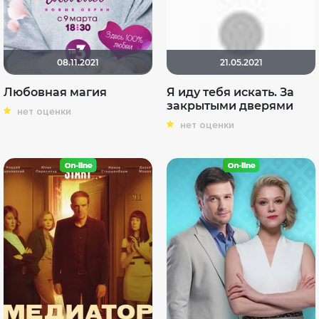
08.11.2021
21.05.2021
Любовная магия
Я иду тебя искать. За
закрытыми дверями
нет оценки
нет оценки