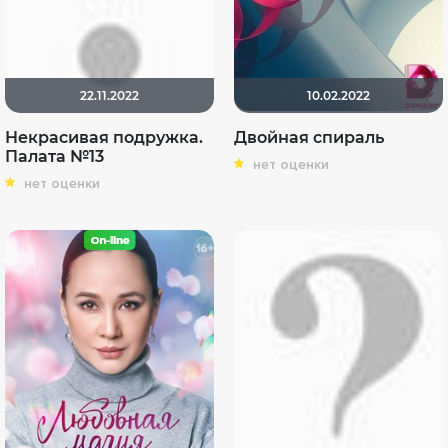
22.11.2022
10.02.2022
Некрасивая подружка.
Двойная спираль
Палата №13
нет оценки
нет оценки