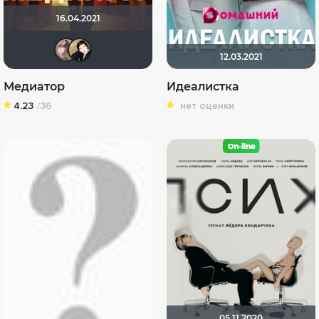
16.04.2021
Avstralia310
NatellaVB
12.03.2021
Медиатор
Идеалистка
4.23
/36
нет оценки
05.11.2020