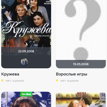
22.09.2008
Рітка
19.05.2008
Кружева
Взрослые игры
нет оценки
нет оценки