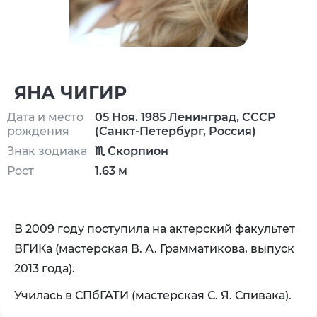
ЯНА ЧИГИР
Дата и место
05 Ноя. 1985 Ленинград, СССР
рождения
(Санкт-Петербург, Россия)
Знак зодиака
♏ Скорпион
Рост
1.63 м
В 2009 году поступила на актерский факультет
ВГИКа (мастерская В. А. Грамматикова, выпуск
2013 года).
Училась в СПбГАТИ (мастерская С. Я. Спивака).