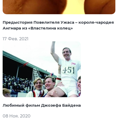
Предыстория Повелителя Ужаса – короля-чародея
Ангмара из «Властелина колец»
17 Фев. 2021
Любимый фильм Джозефа Байдена
08 Ноя. 2020