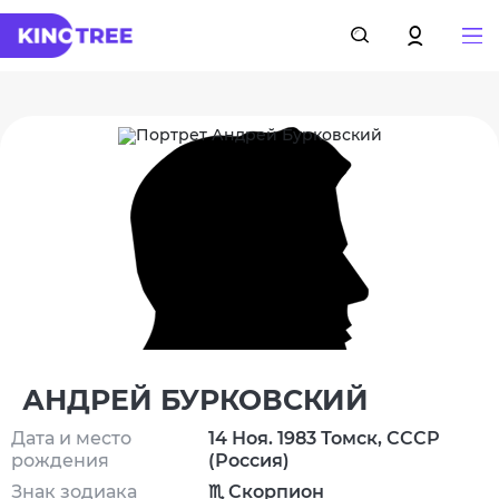
АНДРЕЙ БУРКОВСКИЙ
Дата и место
14 Ноя. 1983 Томск, СССР
рождения
(Россия)
Знак зодиака
♏ Скорпион