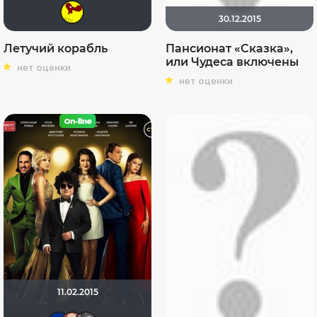
Стратостат
30.12.2015
Летучий корабль
Пансионат «Сказка»,
или Чудеса включены
нет оценки
нет оценки
11.02.2015