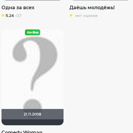
Одна за всех
Даёшь молодёжь!
5.24
/27
нет оценки
21.11.2008
Comedy Woman