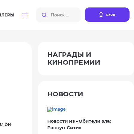
вход
ЙЛЕРЫ
НАГРАДЫ И
КИНОПРЕМИИ
НОВОСТИ
Новости из «Обители зла:
ом он
Раккун-Сити»