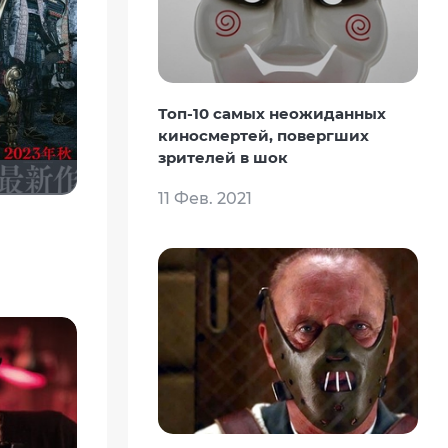
Топ-10 самых неожиданных
киносмертей, повергших
зрителей в шок
11 Фев. 2021