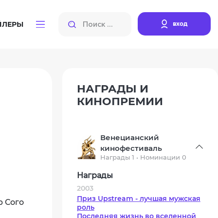
вход
ЙЛЕРЫ
НАГРАДЫ И
КИНОПРЕМИИ
Венецианский
кинофестиваль
Награды 1 • Номинации 0
Награды
2003
Приз Upstream - лучшая мужская
р Сого
роль
Последняя жизнь во вселенной