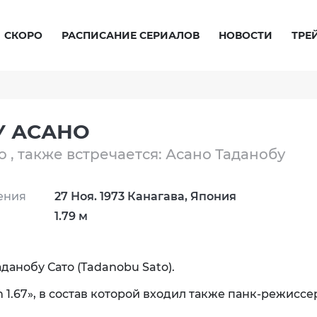
СКОРО
РАСПИСАНИЕ СЕРИАЛОВ
НОВОСТИ
ТРЕ
У АСАНО
 , также встречается: Асано Таданобу
ения
27 Ноя. 1973 Канагава, Япония
1.79 м
данобу Сато (Tadanobu Sato).
 1.67», в состав которой входил также панк-режиссе