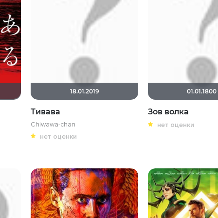
18.01.2019
01.01.1800
Тивава
Зов волка
Chiwawa-chan
нет оценки
нет оценки