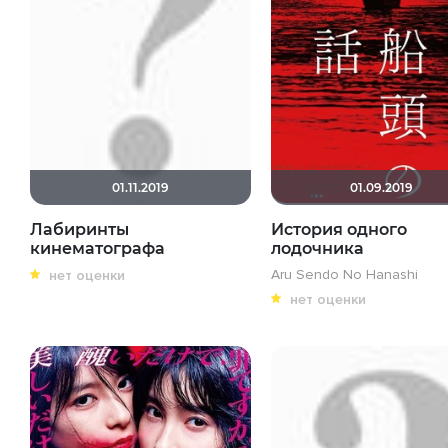
01.11.2019
01.09.2019
Лабиринты
История одного
кинематографа
лодочника
Aru Sendo No Hanashi
нет оценки
нет оценки