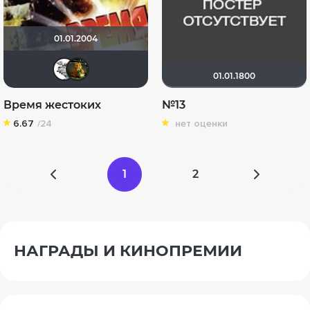
01.01.2004
мам-иришка
СТЕПАНЫЧ
01.01.1800
Время жестоких
№13
6.67
/24
нет оценки
1
2
НАГРАДЫ И КИНОПРЕМИИ