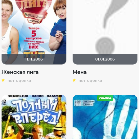
11.11.2006
01.01.2006
Женская лига
Мена
нет оценки
нет оценки