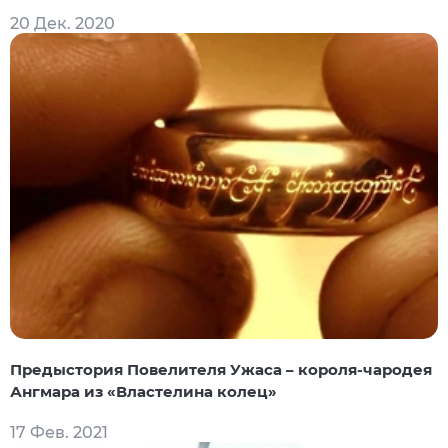
20 Дек. 2020
Предыстория Повелителя Ужаса – короля-чародея
Ангмара из «Властелина колец»
17 Фев. 2021