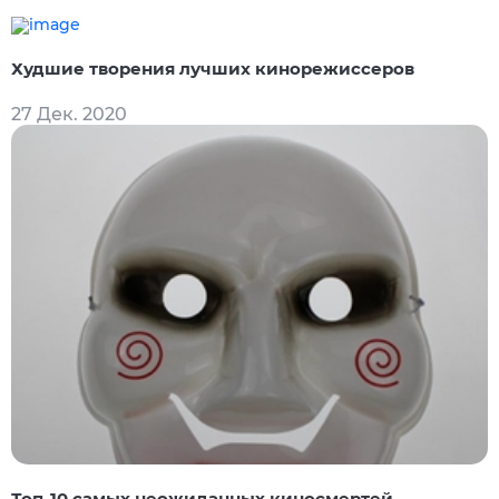
Худшие творения лучших кинорежиссеров
27 Дек. 2020
Топ-10 самых неожиданных киносмертей,