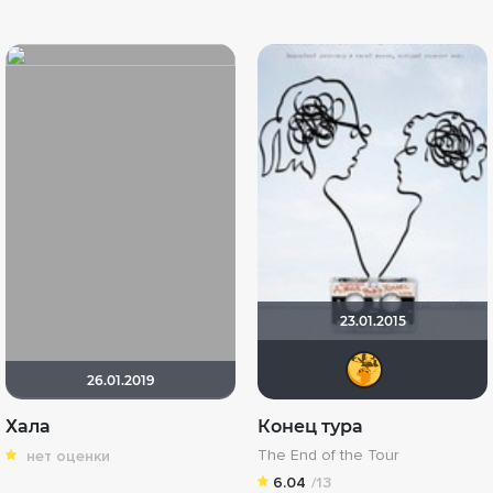
23.01.2015
xcd
26.01.2019
Хала
Конец тура
The End of the Tour
нет оценки
6.04
/13