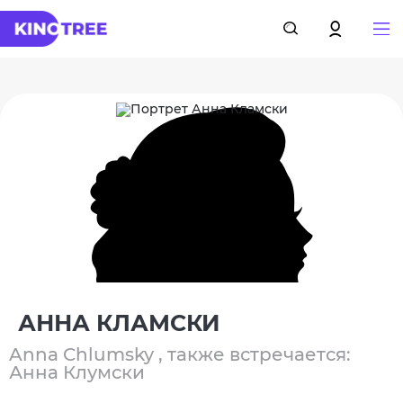
АННА КЛАМСКИ
Anna Chlumsky , также встречается:
Анна Клумски