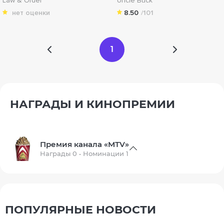
Law & Order
Uncle Buck
нет оценки
8.50
/101
1
НАГРАДЫ И КИНОПРЕМИИ
Премия канала «MTV»
Награды 0 • Номинации 1
ПОПУЛЯРНЫЕ НОВОСТИ