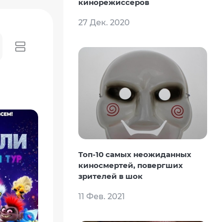
кинорежиссеров
27 Дек. 2020
Топ-10 самых неожиданных
киносмертей, повергших
зрителей в шок
11 Фев. 2021