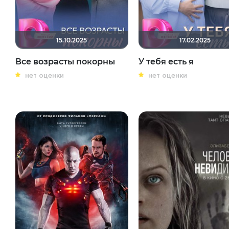
15.10.2025
17.02.2025
Все возрасты покорны
У тебя есть я
нет оценки
нет оценки