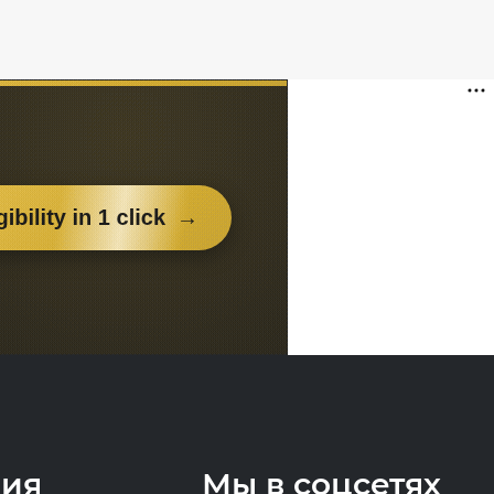
ия
Мы в соцсетях