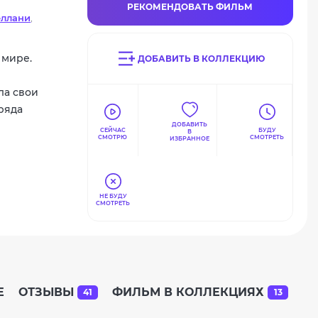
РЕКОМЕНДОВАТЬ ФИЛЬМ
еллани
,
рофф
,
 мире.
ДОБАВИТЬ В КОЛЛЕКЦИЮ
ла свои
ряда
ДОБАВИТЬ
СЕЙЧАС
БУДУ
В
СМОТРЮ
СМОТРЕТЬ
ИЗБРАННОЕ
НЕ БУДУ
СМОТРЕТЬ
Е
ОТЗЫВЫ
ФИЛЬМ В КОЛЛЕКЦИЯХ
41
13