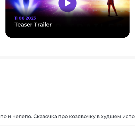
11 06 2023
Teaser Trailer
упо и нелепо. Сказочка про козявочку в худшем испо