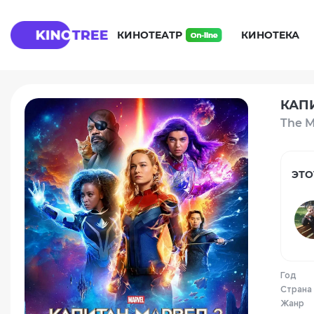
КИНОТЕАТР
КИНОТЕКА
КАПИ
The M
ЭТО
Год
Страна
Жанр