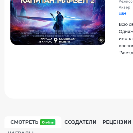
Режисс
Актер
Ещё
Всю с
Однаж
инопл
воспо
"Звезд
СМОТРЕТЬ
СОЗДАТЕЛИ
РЕЦЕНЗИИ