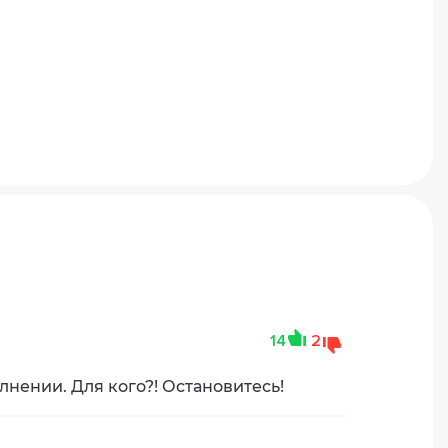
14
2
лнении. Для кого?! Остановитесь!