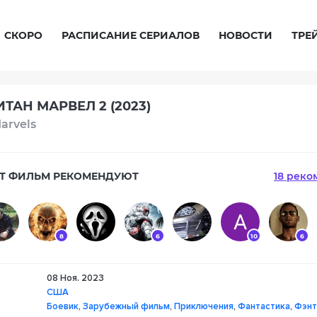
СКОРО
РАСПИСАНИЕ СЕРИАЛОВ
НОВОСТИ
ТРЕ
ТАН МАРВЕЛ 2 (2023)
arvels
Т ФИЛЬМ РЕКОМЕНДУЮТ
18 реко
8
6
10
6
08 Ноя. 2023
7
7
США
Боевик
,
Зарубежный фильм
,
Приключения
,
Фантастика
,
Фэнт