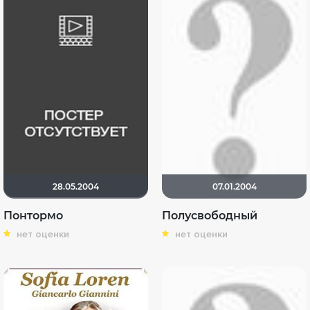
28.05.2004
07.01.2004
Понтормо
Полусвободный
нет оценки
нет оценки