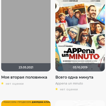
23.05.2021
03.10.2019
Моя вторая половинка
Всего одна минута
Appena un minuto
нет оценки
нет оценки