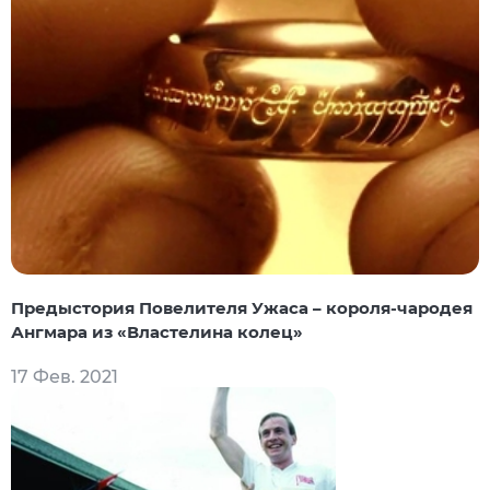
Предыстория Повелителя Ужаса – короля-чародея
Ангмара из «Властелина колец»
17 Фев. 2021