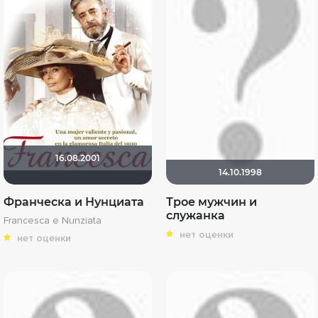
16.08.2001
14.10.1998
Франческа и Нунциата
Трое мужчин и
служанка
Francesca e Nunziata
нет оценки
нет оценки