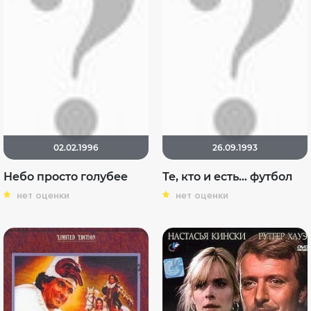
02.02.1996
26.09.1993
Небо просто голубее
Те, кто и есть... футбол
нет оценки
нет оценки