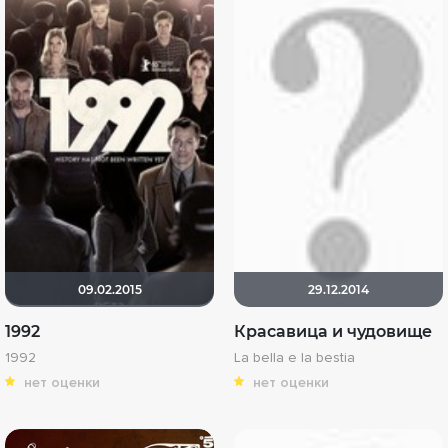
09.02.2015
29.12.2014
1992
Красавица и чудовище
1992
La bella e la bestia
нет оценки
нет оценки