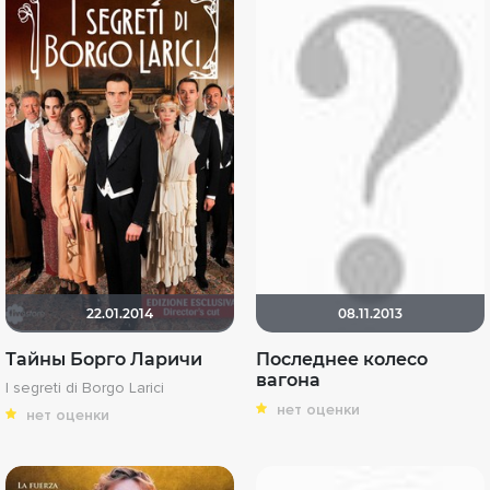
22.01.2014
08.11.2013
Тайны Борго Ларичи
Последнее колесо
вагона
I segreti di Borgo Larici
нет оценки
нет оценки