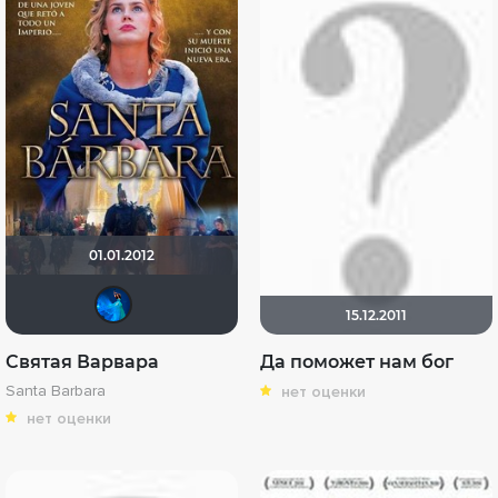
01.01.2012
АНГЕЛ
15.12.2011
Святая Варвара
Да поможет нам бог
Santa Barbara
нет оценки
нет оценки