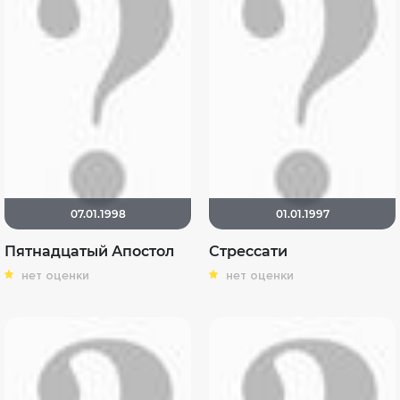
07.01.1998
01.01.1997
Пятнадцатый Апостол
Стрессати
нет оценки
нет оценки