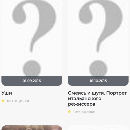
01.09.2016
18.10.2015
Уши
Смеясь и шутя. Портрет
итальянского
нет оценки
режиссера
нет оценки