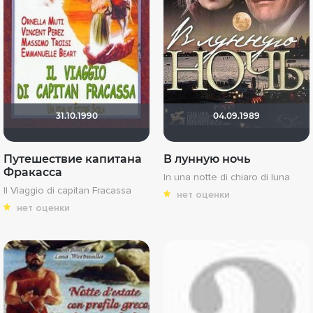
31.10.1990
04.09.1989
Путешествие капитана
В лунную ночь
Фракасса
In una notte di chiaro di luna
Il Viaggio di capitan Fracassa
нет оценки
нет оценки