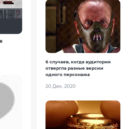
Xoi
в
6 случаев, когда аудитория
отвергла разные версии
одного персонажа
20 Дек. 2020