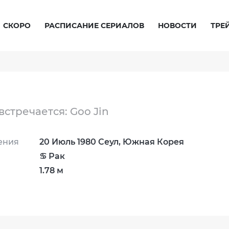
СКОРО
РАСПИСАНИЕ СЕРИАЛОВ
НОВОСТИ
ТРЕ
 встречается: Goo Jin
ения
20 Июль 1980 Сеул, Южная Корея
♋ Рак
1.78 м