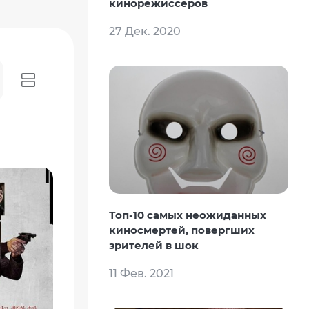
кинорежиссеров
27 Дек. 2020
Топ-10 самых неожиданных
киносмертей, повергших
зрителей в шок
11 Фев. 2021