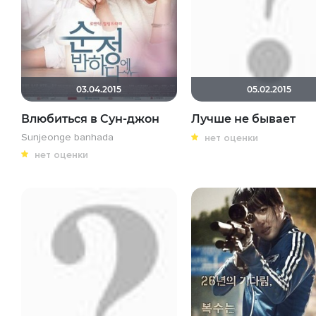
03.04.2015
05.02.2015
Влюбиться в Сун-джон
Лучше не бывает
Sunjeonge banhada
нет оценки
нет оценки