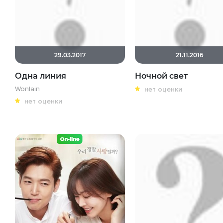
29.03.2017
21.11.2016
Одна линия
Ночной свет
Wonlain
нет оценки
нет оценки