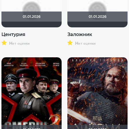
01.01.2026
01.01.2026
Центурия
Заложник
н
н
ет оценки
ет оценки