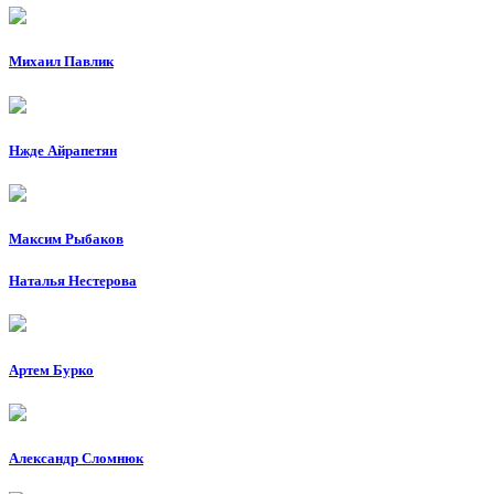
Михаил Павлик
Нжде Айрапетян
Максим Рыбаков
Наталья Нестерова
Артем Бурко
Александр Сломнюк