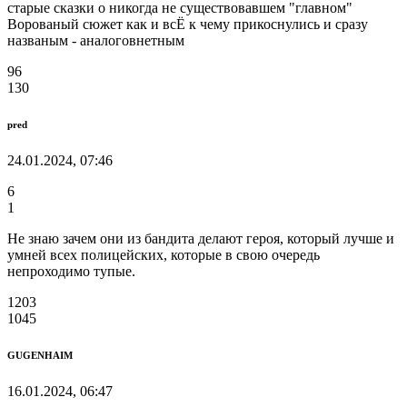
старые сказки о никогда не существовавшем "главном"
Ворованый сюжет как и всЁ к чему прикоснулись и сразу
названым - аналоговнетным
96
130
pred
24.01.2024, 07:46
6
1
Не знаю зачем они из бандита делают героя, который лучше и
умней всех полицейских, которые в свою очередь
непроходимо тупые.
1203
1045
GUGENHAIM
16.01.2024, 06:47