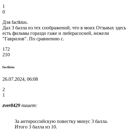
1
0
Для factktus.
Дал 3 балла из тех соображений, что в моих Отзывах здесь
есть фильмы гораздо гаже и либерасосней, нежели
"Гаврилов". По сравнению с.
172
210
factktus
26.07.2024, 06:08
2
1
zver8429
пишет:
За антироссийскую повестку минус 3 балла.
Итого 3 балла из 10.