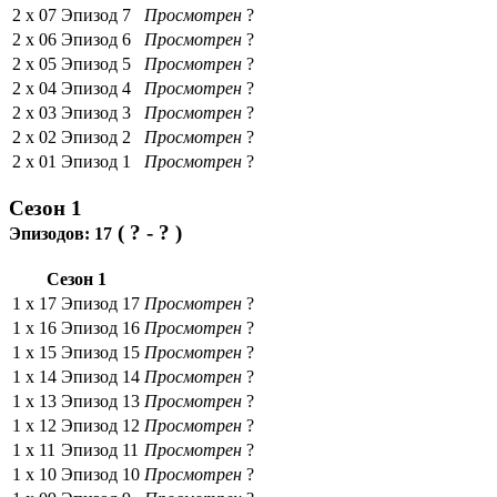
2 x
07
Эпизод 7
Просмотрен
?
2 x
06
Эпизод 6
Просмотрен
?
2 x
05
Эпизод 5
Просмотрен
?
2 x
04
Эпизод 4
Просмотрен
?
2 x
03
Эпизод 3
Просмотрен
?
2 x
02
Эпизод 2
Просмотрен
?
2 x
01
Эпизод 1
Просмотрен
?
Сезон 1
( ? - ? )
Эпизодов:
17
Сезон 1
1 x
17
Эпизод 17
Просмотрен
?
1 x
16
Эпизод 16
Просмотрен
?
1 x
15
Эпизод 15
Просмотрен
?
1 x
14
Эпизод 14
Просмотрен
?
1 x
13
Эпизод 13
Просмотрен
?
1 x
12
Эпизод 12
Просмотрен
?
1 x
11
Эпизод 11
Просмотрен
?
1 x
10
Эпизод 10
Просмотрен
?