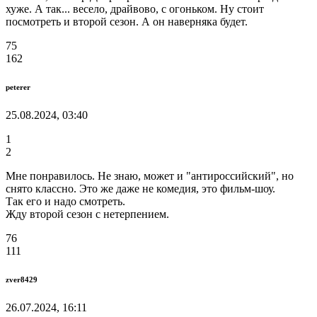
хуже. А так... весело, драйвово, с огоньком. Ну стоит
посмотреть и второй сезон. А он наверняка будет.
75
162
peterer
25.08.2024, 03:40
1
2
Мне понравилось. Не знаю, может и "антироссийский", но
снято классно. Это же даже не комедия, это фильм-шоу.
Так его и надо смотреть.
Жду второй сезон с нетерпением.
76
111
zver8429
26.07.2024, 16:11