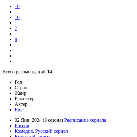
10
10
7
8
Всего рекомендаций
14
Год
Страна
Жанр
Режиссер
Актер
Ещё
02 Янв. 2024 (3 сезона)
Расписание сериала
Россия
Комедия
,
Русский сериал
Кирилл Васильев