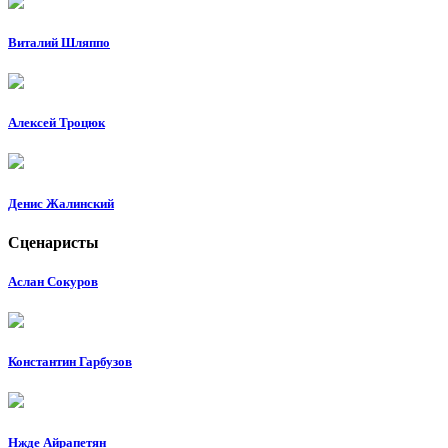
Виталий Шляппо
Алексей Троцюк
Денис Жалинский
Сценаристы
Аслан Сокуров
Константин Гарбузов
Нжде Айрапетян