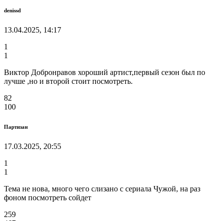
denissd
13.04.2025, 14:17
1
1
Виктор Добронравов хороший артист,первый сезон был по
лучше ,но и второй стоит посмотреть.
82
100
Партизан
17.03.2025, 20:55
1
1
Тема не нова, много чего слизано с сериала Чужой, на раз
фоном посмотреть сойдет
259