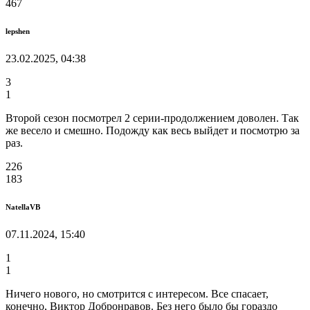
467
lepshen
23.02.2025, 04:38
3
1
Второй сезон посмотрел 2 серии-продолжением доволен. Так
же весело и смешно. Подожду как весь выйдет и посмотрю за
раз.
226
183
NatellaVB
07.11.2024, 15:40
1
1
Ничего нового, но смотрится с интересом. Все спасает,
конечно, Виктор Добронравов. Без него было бы гораздо