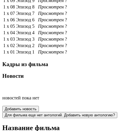
1 x
09
Эпизод 9
Просмотрен
?
1 x
08
Эпизод 8
Просмотрен
?
1 x
07
Эпизод 7
Просмотрен
?
1 x
06
Эпизод 6
Просмотрен
?
1 x
05
Эпизод 5
Просмотрен
?
1 x
04
Эпизод 4
Просмотрен
?
1 x
03
Эпизод 3
Просмотрен
?
1 x
02
Эпизод 2
Просмотрен
?
1 x
01
Эпизод 1
Просмотрен
?
Кадры из фильма
Новости
новостей пока нет
Добавить новость
Для фильма еще нет антологий. Добавить новую антологию?
Название фильма