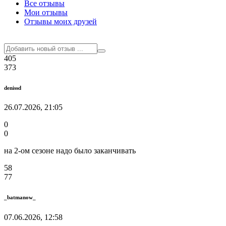
Все отзывы
Мои отзывы
Отзывы моих друзей
405
373
denissd
26.07.2026, 21:05
0
0
на 2-ом сезоне надо было заканчивать
58
77
_batmanow_
07.06.2026, 12:58