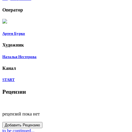
Оператор
Артем Бурко
Художник
Наталья Нестерова
Канал
START
Рецензии
рецензий пока нет
Добавить Рецензию
to be continued...