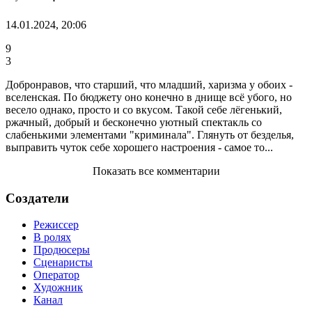
14.01.2024, 20:06
9
3
Добронравов, что старший, что младший, харизма у обоих -
вселенская. По бюджету оно конечно в днище всё убого, но
весело однако, просто и со вкусом. Такой себе лёгенький,
ржачный, добрый и бесконечно уютный спектакль со
слабенькими элементами "криминала". Глянуть от безделья,
выправить чуток себе хорошего настроения - самое то...
Показать все комментарии
Создатели
Режиссер
В ролях
Продюсеры
Сценаристы
Оператор
Художник
Канал