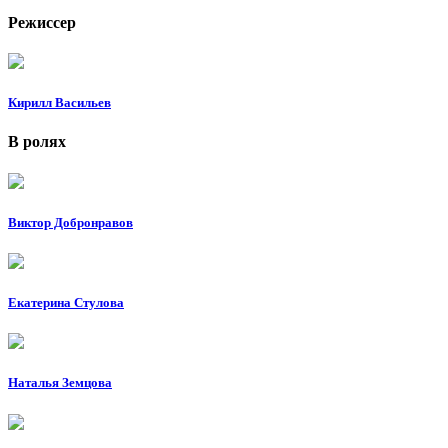
Режиссер
Кирилл Васильев
В ролях
Виктор Добронравов
Екатерина Стулова
Наталья Земцова