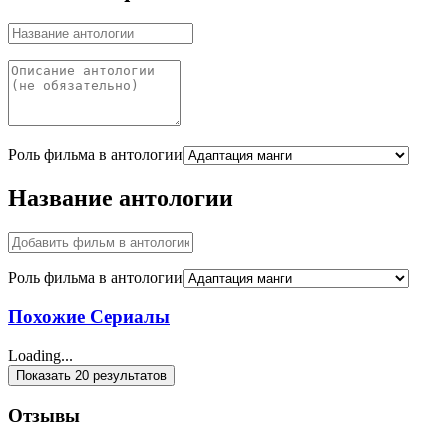
Роль фильма в антологии
Название антологии
Роль фильма в антологии
Похожие Сериалы
Loading...
Показать 20 результатов
Отзывы