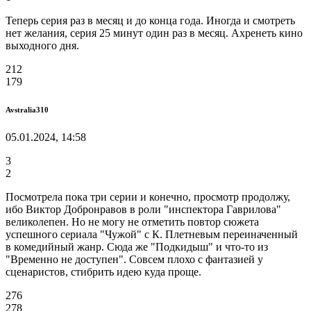
Теперь серия раз в месяц и до конца года. Иногда и смотреть
нет желания, серия 25 минут один раз в месяц. Ахренеть кино
выходного дня.
212
179
Avstralia310
05.01.2024, 14:58
3
2
Посмотрела пока три серии и конечно, просмотр продолжу,
ибо Виктор Добронравов в роли "инспектора Гаврилова"
великолепен. Но не могу не отметить повтор сюжета
успешного сериала "Чужой" с К. Плетневым переиначенный
в комедийный жанр. Сюда же "Подкидыш" и что-то из
"Временно не доступен". Совсем плохо с фантазией у
сценаристов, стибрить идею куда проще.
276
278