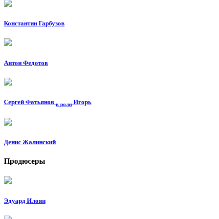
Константин Гарбузов
Антон Федотов
Сергей Фатьянов
Игорь
в роли
Денис Жалинский
Продюсеры
Эдуард Илоян