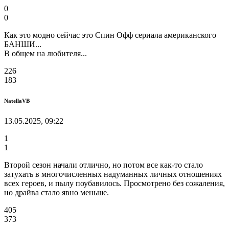
0
0
Как это модно сейчас это Спин Офф сериала американского
БАНШИ...
В общем на любителя...
226
183
NatellaVB
13.05.2025, 09:22
1
1
Второй сезон начали отлично, но потом все как-то стало
затухать в многочисленных надуманных личных отношениях
всех героев, и пылу поубавилось. Просмотрено без сожаления,
но драйва стало явно меньше.
405
373