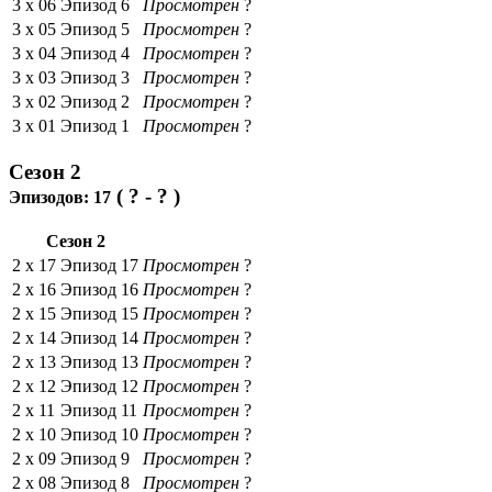
3 x
06
Эпизод 6
Просмотрен
?
3 x
05
Эпизод 5
Просмотрен
?
3 x
04
Эпизод 4
Просмотрен
?
3 x
03
Эпизод 3
Просмотрен
?
3 x
02
Эпизод 2
Просмотрен
?
3 x
01
Эпизод 1
Просмотрен
?
Сезон 2
( ? - ? )
Эпизодов:
17
Сезон 2
2 x
17
Эпизод 17
Просмотрен
?
2 x
16
Эпизод 16
Просмотрен
?
2 x
15
Эпизод 15
Просмотрен
?
2 x
14
Эпизод 14
Просмотрен
?
2 x
13
Эпизод 13
Просмотрен
?
2 x
12
Эпизод 12
Просмотрен
?
2 x
11
Эпизод 11
Просмотрен
?
2 x
10
Эпизод 10
Просмотрен
?
2 x
09
Эпизод 9
Просмотрен
?
2 x
08
Эпизод 8
Просмотрен
?