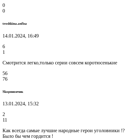
0
0
troshkina.anfisa
14.01.2024, 16:49
6
1
Смотрится легко,только серии совсем коротюсенькие
56
76
Skорпиончик
13.01.2024, 15:32
2
11
Как всегда самые лучшие народные герои уголовники !?
Было бы чем гордится !