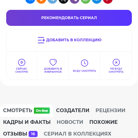
РЕКОМЕНДОВАТЬ СЕРИАЛ
ДОБАВИТЬ В КОЛЛЕКЦИЮ
СЕЙЧАС
ДОБАВИТЬ В
НЕ БУДУ
БУДУ СМОТРЕТЬ
СМОТРЮ
ИЗБРАННОЕ
СМОТРЕТЬ
СМОТРЕТЬ
СОЗДАТЕЛИ
РЕЦЕНЗИИ
КАДРЫ И ФАКТЫ
НОВОСТИ
ПОХОЖИЕ
ОТЗЫВЫ
СЕРИАЛ В КОЛЛЕКЦИЯХ
16