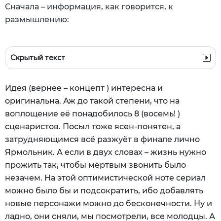
Сначала – информация, как говорится, к
размышлению:
Скрытый текст
Идея (вернее – концепт ) интересна и
оригинальна. Аж до такой степени, что на
воплощение её понадобилось 8 (восемь! )
сценаристов. Посыл тоже ясен-понятен, а
затрудняющимся всё разжуёт в финале лично
Ярмольник. А если в двух словах – жизнь нужно
прожить так, чтобы мёртвым звонить было
незачем. На этой оптимистической ноте сериал
можно было бы и подсократить, ибо добавлять
новые персонажи можно до бесконечности. Ну и
ладно, они сняли, мы посмотрели, все молодцы. А