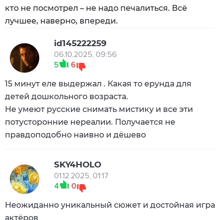
кто не посмотрел – не надо печалиться. Всё
лучшее, наверно, впереди.
id145222259
06.10.2025, 09:56
5
6
15 минут еле выдержал . Какая то ерунда для
детей дошкольного возраста.
Не умеют русские снимать мистику и все эти
потусторонние нереалии. Получается не
правдоподобно наивно и дёшево
SKY4HOLO
01.12.2025, 01:17
4
0
Неожиданно уникальный сюжет и достойная игра
актёров