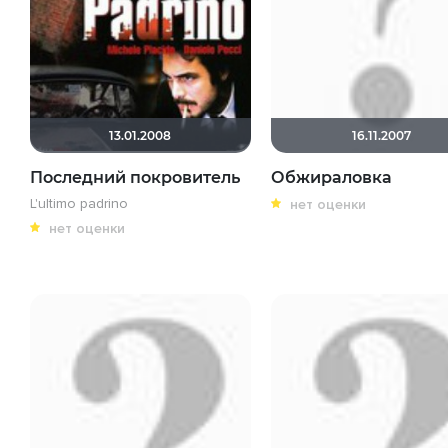
13.01.2008
16.11.2007
Последний покровитель
Обжираловка
L'ultimo padrino
нет оценки
нет оценки