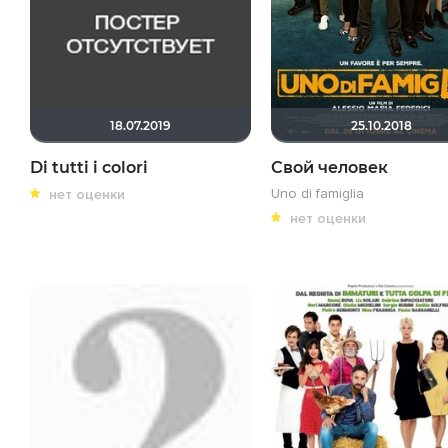
18.07.2019
25.10.2018
Di tutti i colori
Свой человек
Uno di famiglia
нет оценки
нет оценки