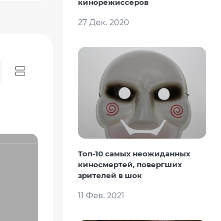
кинорежиссеров
27 Дек. 2020
Топ-10 самых неожиданных
киносмертей, повергших
зрителей в шок
11 Фев. 2021