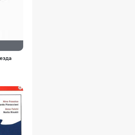
везда