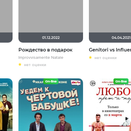
01.12.2022
04.04.2021
Рождество в подарок
Genitori vs Influ
Improvvisamente Natale
нет оценки
нет оценки