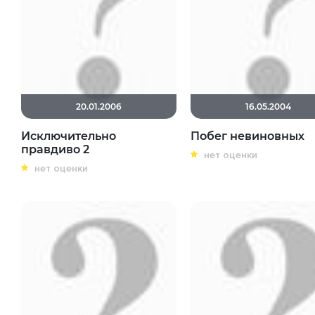
20.01.2006
16.05.2004
Исключительно
Побег невиновных
правдиво 2
нет оценки
нет оценки