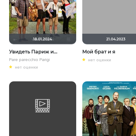
18.01.2024
21.04.2023
Увидеть Париж и…
Мой брат и я
Pare parecchio Parigi
нет оценки
нет оценки