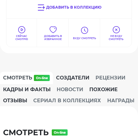
ДОБАВИТЬ В КОЛЛЕКЦИЮ
СЕЙЧАС
ДОБАВИТЬ В
НЕ БУДУ
БУДУ СМОТРЕТЬ
СМОТРЮ
ИЗБРАННОЕ
СМОТРЕТЬ
СМОТРЕТЬ
СОЗДАТЕЛИ
РЕЦЕНЗИИ
КАДРЫ И ФАКТЫ
НОВОСТИ
ПОХОЖИЕ
ОТЗЫВЫ
СЕРИАЛ В КОЛЛЕКЦИЯХ
НАГРАДЫ
СМОТРЕТЬ