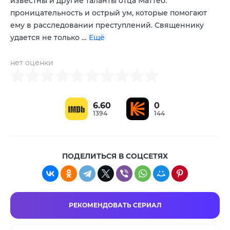
известны и другие таланты отца Маттео:
проницательность и острый ум, которые помогают
ему в расследовании преступлений. Священнику
удается не только …
Ещё
нет оценки
6.60
0
1394
144
ПОДЕЛИТЬСЯ В СОЦСЕТЯХ
РЕКОМЕНДОВАТЬ СЕРИАЛ