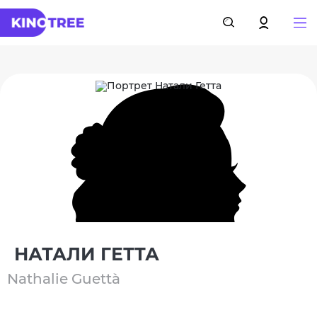
НАТАЛИ ГЕТТА
Nathalie Guettà