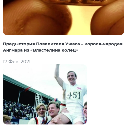
Предыстория Повелителя Ужаса – короля-чародея
Ангмара из «Властелина колец»
17 Фев. 2021