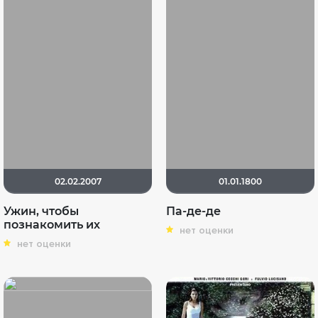
02.02.2007
01.01.1800
Ужин, чтобы
Па-де-де
познакомить их
нет оценки
нет оценки