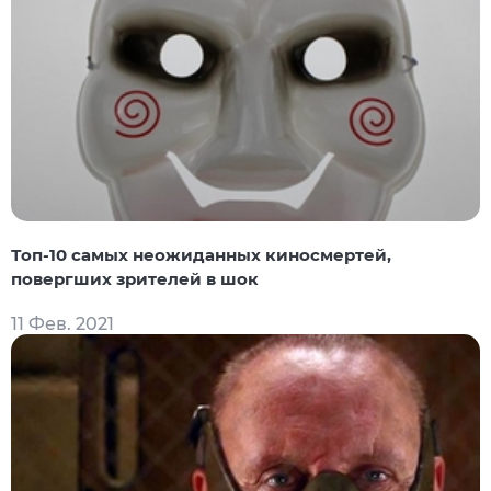
Топ-10 самых неожиданных киносмертей,
повергших зрителей в шок
11 Фев. 2021