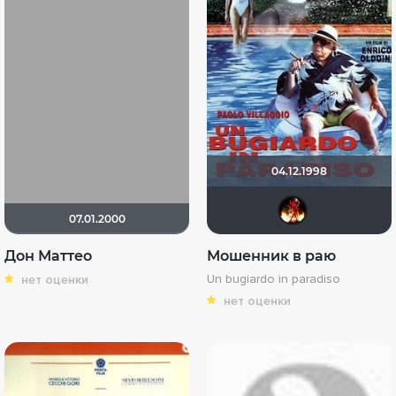
04.12.1998
kfel
07.01.2000
Дон Маттео
Мошенник в раю
Un bugiardo in paradiso
нет оценки
нет оценки