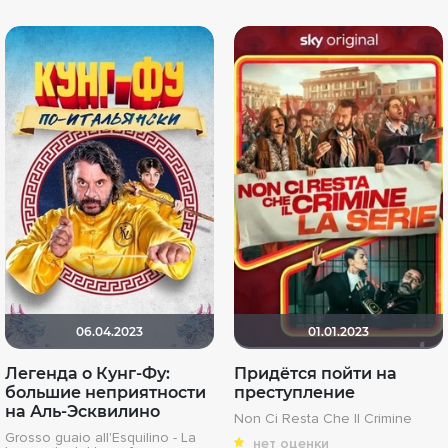
06.04.2023
01.01.2023
Легенда о Кунг-Фу:
Придётся пойти на
большие неприятности
преступление
на Аль-Эсквилино
Non Ci Resta Che Il Crimine
Grosso guaio all'Esquilino - La
нет оценки