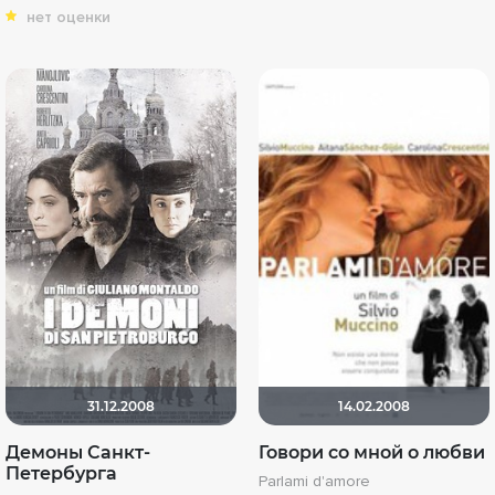
нет оценки
31.12.2008
14.02.2008
Демоны Санкт-
Говори со мной о любви
Петербурга
Parlami d'amore