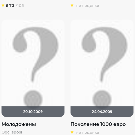
6.73
/105
нет оценки
20.10.2009
24.04.2009
Молодожены
Поколение 1000 евро
Oggi sposi
нет оценки