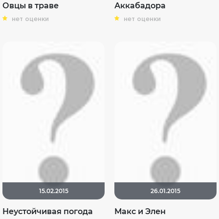
Овцы в траве
Аккабадора
нет оценки
нет оценки
15.02.2015
26.01.2015
Неустойчивая погода
Макс и Элен