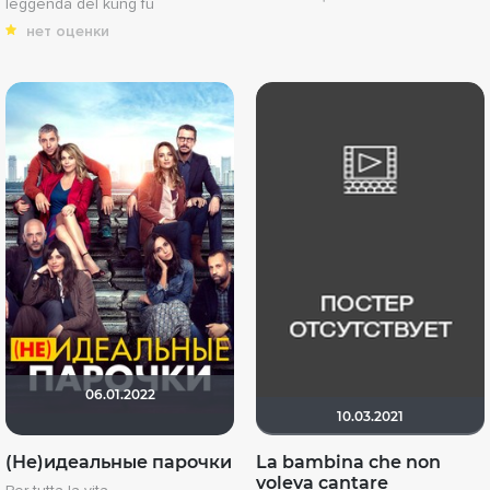
leggenda del kung fu
нет оценки
06.01.2022
10.03.2021
(Не)идеальные парочки
La bambina che non
voleva cantare