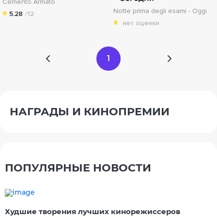
Cemento Armato
Notte prima degli esami - Oggi
5.28
/12
нет оценки
1
НАГРАДЫ И КИНОПРЕМИИ
ПОПУЛЯРНЫЕ НОВОСТИ
Худшие творения лучших кинорежиссеров