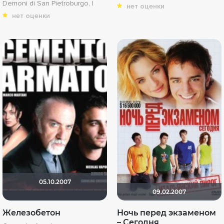
Demoni di San Pietroburgo, I
нет оценки
нет оценки
05.10.2007
09.02.2007
Железобетон
Ночь перед экзаменом
– Сегодня