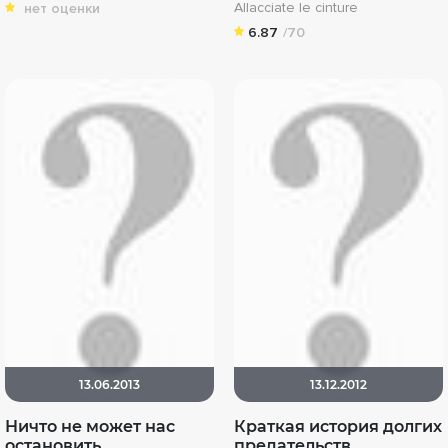
Allacciate le cinture
нет оценки
6.87
/70
13.06.2013
13.12.2012
Ничто не может нас
Краткая история долгих
остановить
предательств