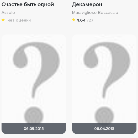
Счастье быть одной
Декамерон
Assolo
Maraviglioso Boccaccio
нет оценки
4.64
/27
06.09.2015
06.04.2015