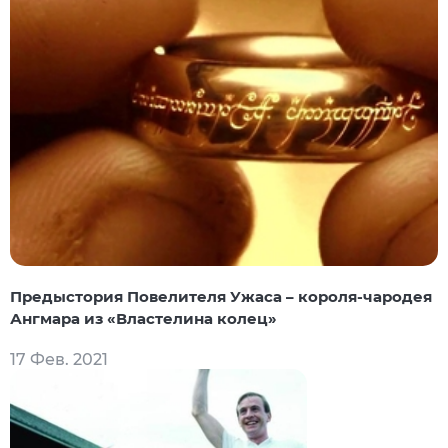
Предыстория Повелителя Ужаса – короля-чародея
Ангмара из «Властелина колец»
17 Фев. 2021