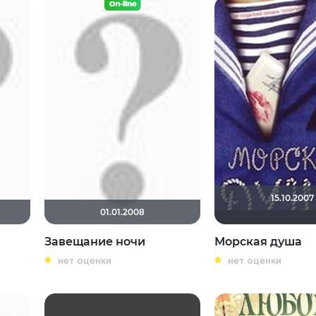
15.10.2007
01.01.2008
Завещание ночи
Морская душа
нет оценки
нет оценки