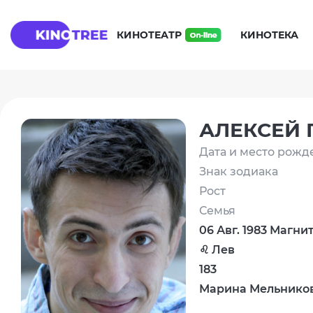
КИНОТЕАТР
КИНОТЕКА
АЛЕКСЕЙ 
Дата и место рожд
Знак зодиака
Рост
Семья
06 Авг. 1983 Магни
♌ Лев
183
Марина Мельнико