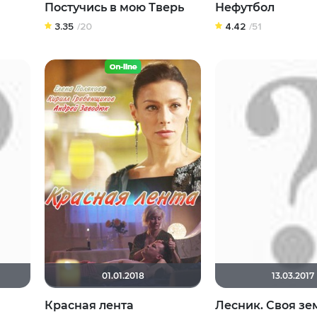
Постучись в мою Тверь
Нефутбол
3.35
/20
4.42
/51
01.01.2018
13.03.2017
Красная лента
Лесник. Своя зе