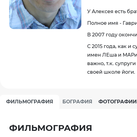
У Алексея есть бра
Полное имя - Гавр
В 2007 году оконч
С 2015 года, как и
имен ЛЕша и МАРин
важно, т.к. супруг
своей школе йоги.
ФИЛЬМОГРАФИЯ
БОГРАФИЯ
ФОТОГРАФИИ
ФИЛЬМОГРАФИЯ