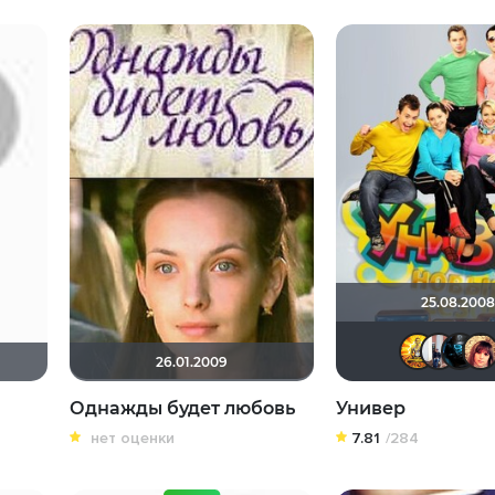
25.08.2008
26.01.2009
Однажды будет любовь
Универ
нет оценки
7.81
/284