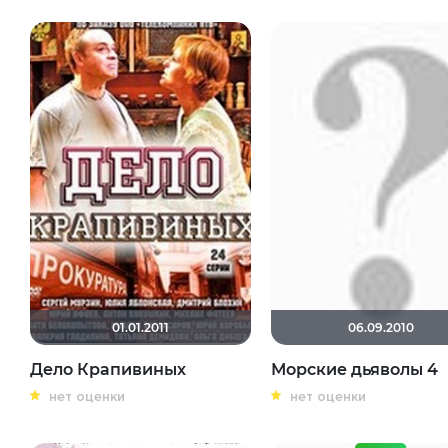
01.01.2011
06.09.2010
Дело Крапивиных
Морские дьяволы 4
нет оценки
нет оценки