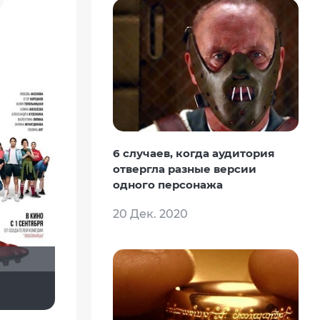
6 случаев, когда аудитория
отвергла разные версии
одного персонажа
20 Дек. 2020
Скрытый
sem1980
didak2002