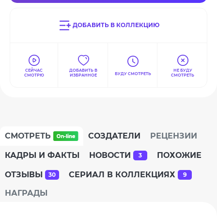
ДОБАВИТЬ В КОЛЛЕКЦИЮ
СЕЙЧАС
ДОБАВИТЬ В
НЕ БУДУ
БУДУ СМОТРЕТЬ
СМОТРЮ
ИЗБРАННОЕ
СМОТРЕТЬ
СМОТРЕТЬ
СОЗДАТЕЛИ
РЕЦЕНЗИИ
КАДРЫ И ФАКТЫ
НОВОСТИ
ПОХОЖИЕ
3
ОТЗЫВЫ
СЕРИАЛ В КОЛЛЕКЦИЯХ
30
9
НАГРАДЫ