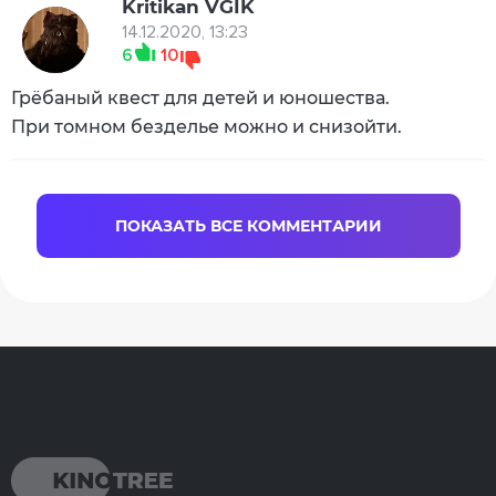
Kritikan VGIK
14.12.2020, 13:23
6
10
Грёбаный квест для детей и юношества.
При томном безделье можно и снизойти.
ПОКАЗАТЬ ВСЕ КОММЕНТАРИИ