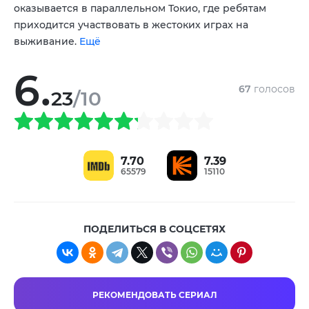
оказывается в параллельном Токио, где ребятам
приходится участвовать в жестоких играх на
выживание.
Ещё
6.
67
голосов
23
/10
7.70
7.39
65579
15110
ПОДЕЛИТЬСЯ В СОЦСЕТЯХ
РЕКОМЕНДОВАТЬ СЕРИАЛ