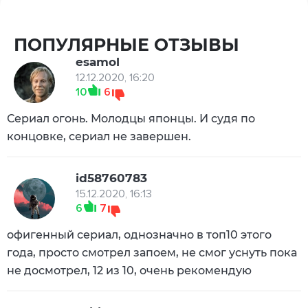
ПОПУЛЯРНЫЕ ОТЗЫВЫ
esamol
12.12.2020, 16:20
10
6
Сериал огонь. Молодцы японцы. И судя по
концовке, сериал не завершен.
id58760783
15.12.2020, 16:13
6
7
офигенный сериал, однозначно в топ10 этого
года, просто смотрел запоем, не смог уснуть пока
не досмотрел, 12 из 10, очень рекомендую