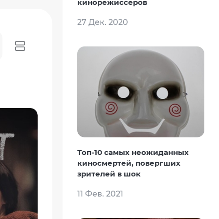
кинорежиссеров
27 Дек. 2020
Топ-10 самых неожиданных
киносмертей, повергших
зрителей в шок
11 Фев. 2021