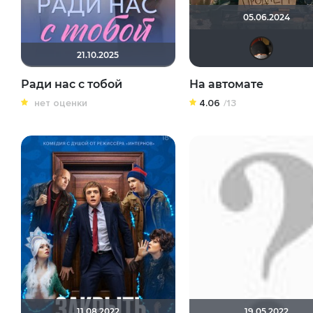
05.06.2024
21.10.2025
Ради нас с тобой
На автомате
нет оценки
4.06
/13
11.08.2022
19.05.2022