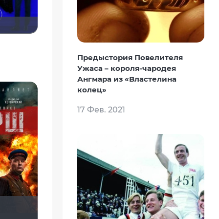
Предыстория Повелителя
Ужаса – короля-чародея
Ангмара из «Властелина
колец»
17 Фев. 2021