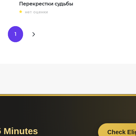
Перекрестки судьбы
нет оценки
1