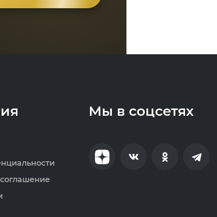
ия
Мы в соцсетях
енциальности
 соглашение
м