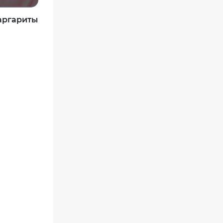
аргариты