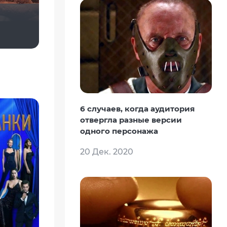
yotaman
6 случаев, когда аудитория
отвергла разные версии
одного персонажа
20 Дек. 2020