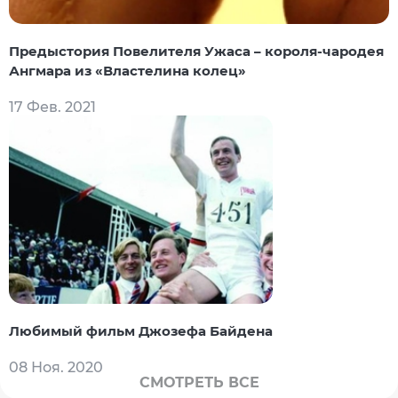
Предыстория Повелителя Ужаса – короля-чародея
Ангмара из «Властелина колец»
17 Фев. 2021
Любимый фильм Джозефа Байдена
08 Ноя. 2020
СМОТРЕТЬ ВСЕ