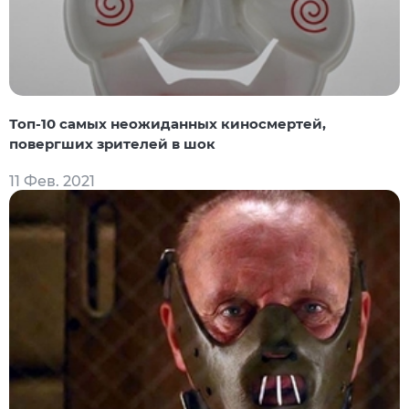
Топ-10 самых неожиданных киносмертей,
повергших зрителей в шок
11 Фев. 2021