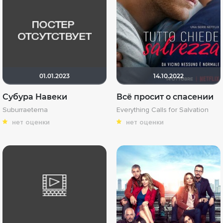
01.01.2023
14.10.2022
Субура Навеки
Всё просит о спасении
Suburraeterna
Everything Calls for Salvation
нет оценки
нет оценки