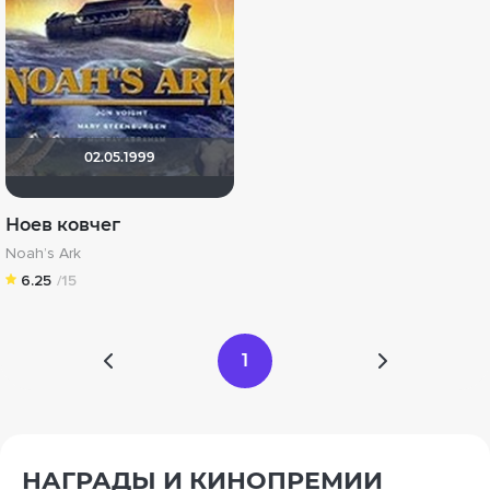
02.05.1999
Ноев ковчег
Noah’s Ark
6.25
/15
1
НАГРАДЫ И КИНОПРЕМИИ