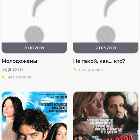
20.10.2009
20.03.2009
Молодожены
Не такой, как... кто?
Oggi sposi
нет оценки
нет оценки