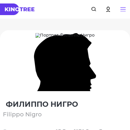
ФИЛИППО НИГРО
Filippo Nigro