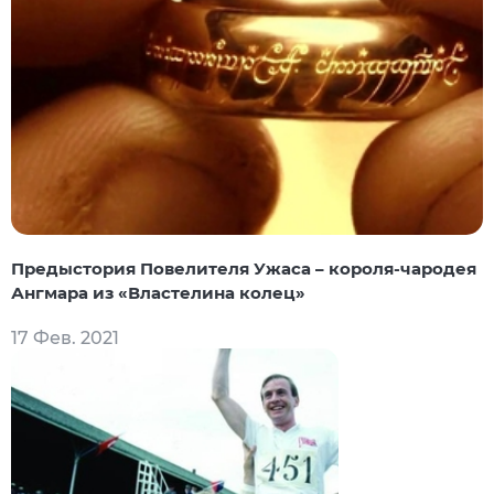
Предыстория Повелителя Ужаса – короля-чародея
Ангмара из «Властелина колец»
17 Фев. 2021