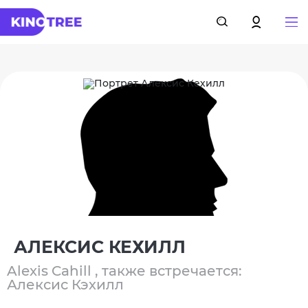
АЛЕКСИС КЕХИЛЛ
Alexis Cahill , также встречается:
Алексис Кэхилл