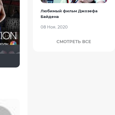
Любимый фильм Джозефа
Байдена
08 Ноя. 2020
СМОТРЕТЬ ВСЕ
Jostle
Таша777