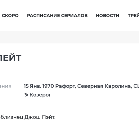
СКОРО
РАСПИСАНИЕ СЕРИАЛОВ
НОВОСТИ
ТРЕ
ПЕЙТ
ения
15 Янв. 1970 Рафорт, Северная Каролина, 
♑ Козерог
т-близнец Джош Пэйт.