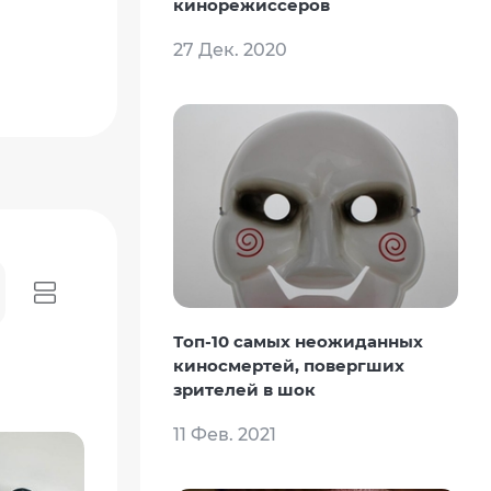
кинорежиссеров
27 Дек. 2020
Топ-10 самых неожиданных
киносмертей, повергших
зрителей в шок
11 Фев. 2021