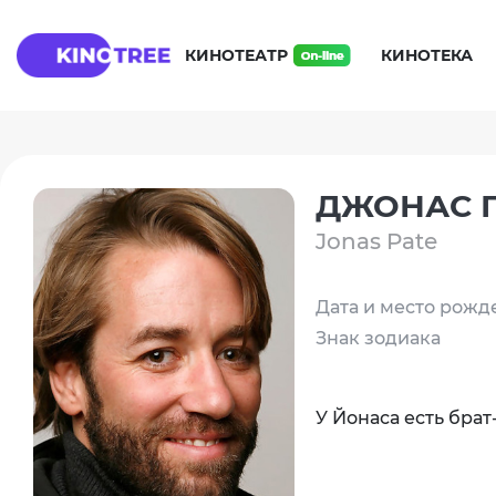
КИНОТЕАТР
КИНОТЕКА
ДЖОНАС 
Jonas Pate
Дата и место рожд
Знак зодиака
У Йонаса есть бра