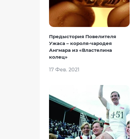
Предыстория Повелителя
Ужаса – короля-чародея
Ангмара из «Властелина
колец»
17 Фев. 2021