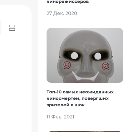
кинорежиссеров
27 Дек. 2020
Топ-10 самых неожиданных
киносмертей, повергших
зрителей в шок
11 Фев. 2021