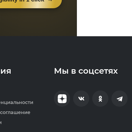
ия
Мы в соцсетях
енциальности
 соглашение
м