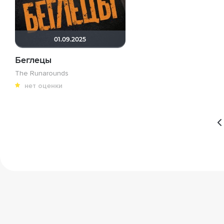
01.09.2025
Беглецы
The Runarounds
нет оценки