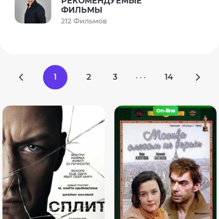
РЕКОМЕНДУЕМЫЕ
ФИЛЬМЫ
212 Фильмов
1
2
3
14
· · ·