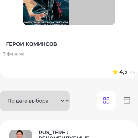
ГЕРОИ КОМИКСОВ
3 фильма
4,
2
/10
RUS_TERE :