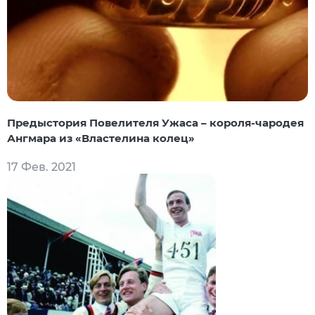
Предыстория Повелителя Ужаса – короля-чародея
Ангмара из «Властелина колец»
17 Фев. 2021