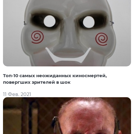
Топ-10 самых неожиданных киносмертей,
повергших зрителей в шок
11 Фев. 2021