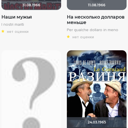
31.08.1966
11.08.1966
Наши мужья
На несколько долларов
меньше
I nostri mariti
Per qualche dollaro in meno
нет оценки
нет оценки
24.03.1965