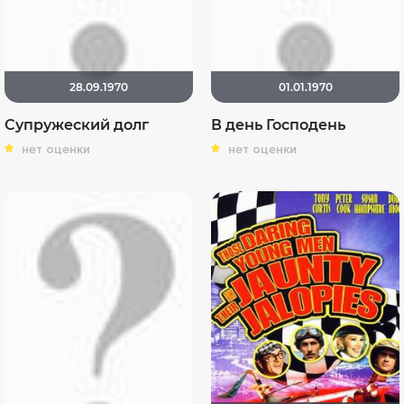
28.09.1970
01.01.1970
Супружеский долг
В день Господень
нет оценки
нет оценки