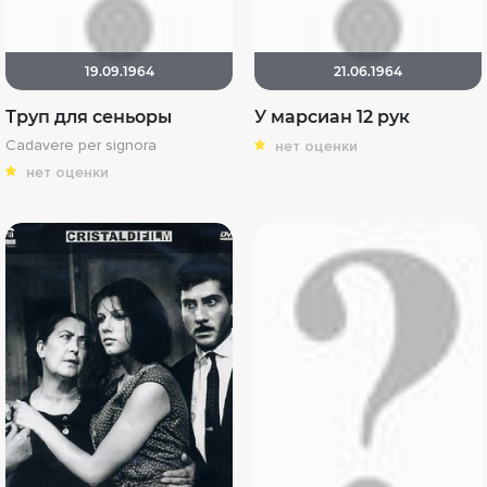
19.09.1964
21.06.1964
Труп для сеньоры
У марсиан 12 рук
Cadavere per signora
нет оценки
нет оценки