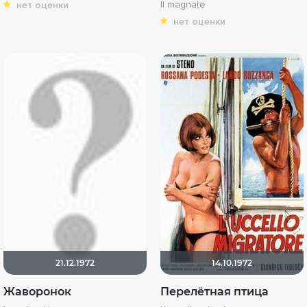
Il magnate
нет оценки
нет оценки
21.12.1972
14.10.1972
Жаворонок
Перелётная птица