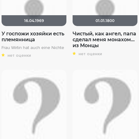
16.04.1969
01.01.1800
У госпожи хозяйки есть
Чистый, как ангел, папа
племянница
сделал меня монахом...
из Монцы
Frau Wirtin hat auch eine Nichte
нет оценки
нет оценки