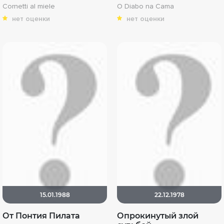
Cornetti al miele
O Diabo na Cama
нет оценки
нет оценки
15.01.1988
22.12.1978
От Понтия Пилата
Опрокинутый злой