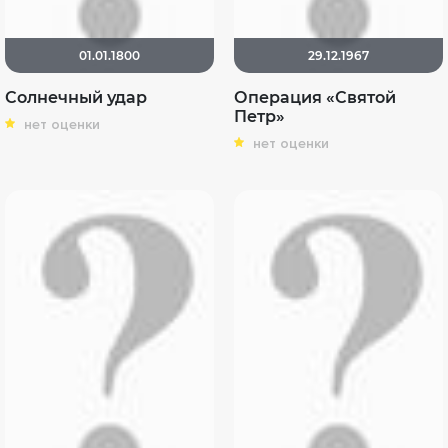
01.01.1800
29.12.1967
Солнечный удар
Операция «Святой
Петр»
нет оценки
нет оценки