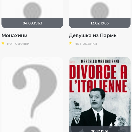
04.09.1963
13.02.1963
Монахини
Девушка из Пармы
нет оценки
нет оценки
20.12.1961