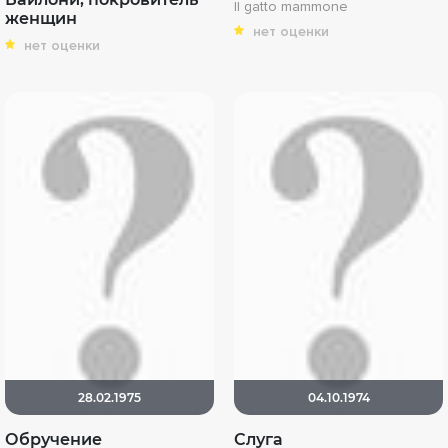
Il gatto mammone
женщин
нет оценки
нет оценки
28.02.1975
04.10.1974
Обручение
Слуга