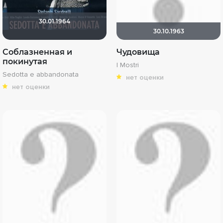
30.01.1964
30.10.1963
Соблазненная и
Чудовища
покинутая
I Mostri
Sedotta e abbandonata
нет оценки
нет оценки