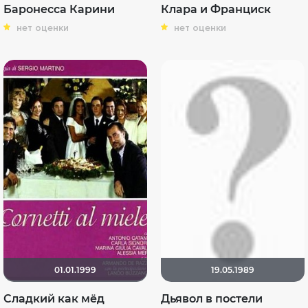
Баронесса Карини
Клара и Франциск
нет оценки
нет оценки
01.01.1999
19.05.1989
Сладкий как мёд
Дьявол в постели