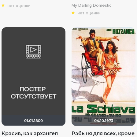
My Darling Domestic
нет оценки
нет оценки
01.01.1800
04.10.1973
Красив, как архангел
Рабыня для всех, кроме