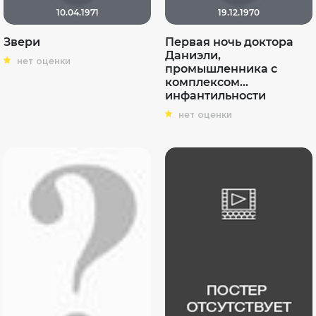
10.04.1971
19.12.1970
Звери
Первая ночь доктора
Даниэли,
нет оценки
промышленника с
комплексом...
инфантильности
нет оценки