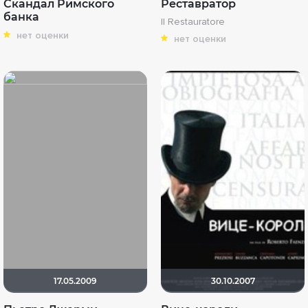
Скандал Римского
Реставратор
банка
Il Restauratore
нет оценки
нет оценки
17.05.2009
30.10.2007