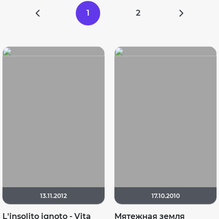
1
2
13.11.2012
17.10.2010
L'insolito ignoto - Vita
Мятежная земля