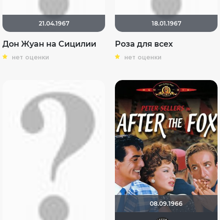
21.04.1967
18.01.1967
Дон Жуан на Сицилии
Роза для всех
нет оценки
нет оценки
08.09.1966