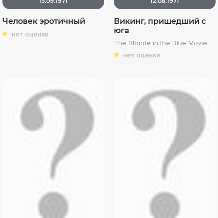
15.09.1971
12.08.1971
Человек эротичный
Викинг, пришедший с
юга
нет оценки
The Blonde in the Blue Movie
нет оценки