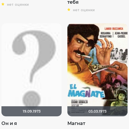
тебя
нет оценки
нет оценки
19.09.1973
03.03.1973
Он и я
Магнат