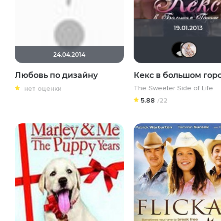
19.01.2013
24.04.2014
Любовь по дизайну
Кекс в большом гор
The Sweeter Side of Life
нет оценки
5.88
/22