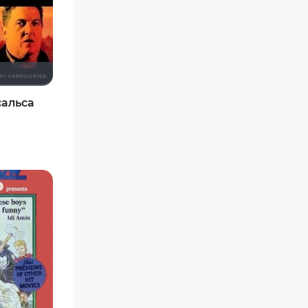
сальса