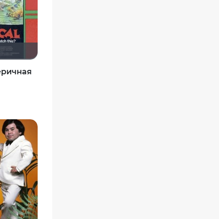
еричная