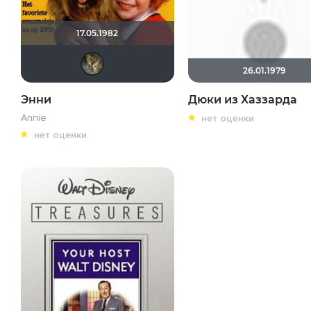
17.05.1982
Shad Tkhom
26.01.1979
Энни
Дюки из Хаззарда
Annie
нет оценки
нет оценки