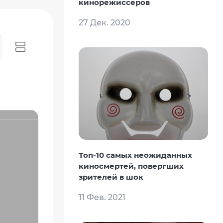
кинорежиссеров
27 Дек. 2020
Топ-10 самых неожиданных
киносмертей, повергших
зрителей в шок
11 Фев. 2021