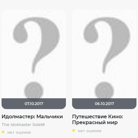
07.10.2017
06.10.2017
Идолмастер: Мальчики
Путешествие Кино:
Прекрасный мир
The Idolmaster SideM
нет оценки
нет оценки