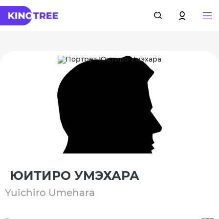
ЮИТИРО УМЭХАРА
Yuichiro Umehara