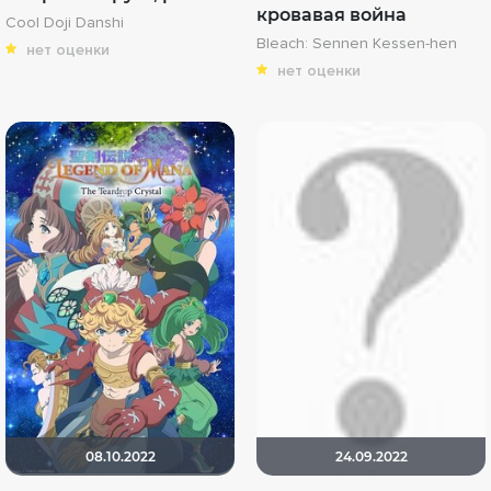
кровавая война
Cool Doji Danshi
Bleach: Sennen Kessen-hen
нет оценки
нет оценки
08.10.2022
24.09.2022