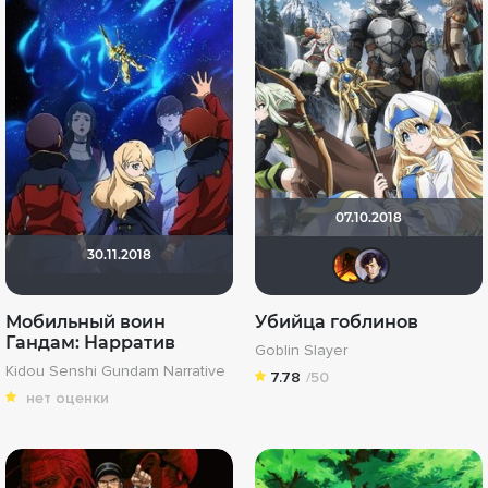
07.10.2018
30.11.2018
name
Ep
Мобильный воин
Убийца гоблинов
Гандам: Нарратив
Goblin Slayer
Kidou Senshi Gundam Narrative
7.78
/50
нет оценки