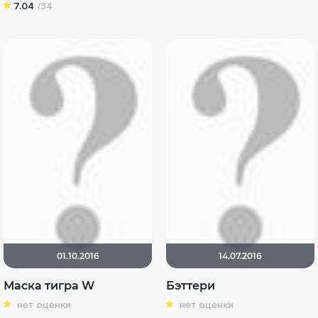
7.04
/34
01.10.2016
14.07.2016
Маска тигра W
Бэттери
нет оценки
нет оценки