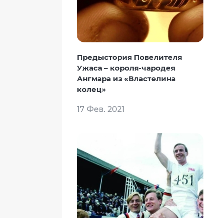
Предыстория Повелителя
Ужаса – короля-чародея
Ангмара из «Властелина
колец»
17 Фев. 2021