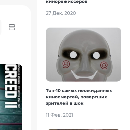
кинорежиссеров
27 Дек. 2020
Топ-10 самых неожиданных
киносмертей, повергших
зрителей в шок
11 Фев. 2021