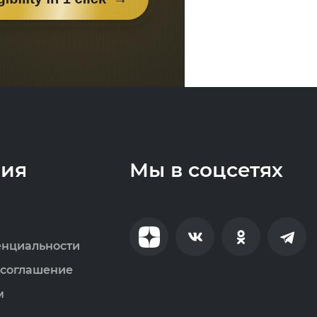
ия
Мы в соцсетях
енциальности
 соглашение
м