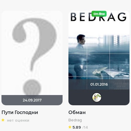
01.01.2016
ditc
24.09.2017
Пути Господни
Обман
Bedrag
нет оценки
5.89
/14