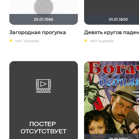
29.01.1986
01.01.1800
Загородная прогулка
Девять кругов паде
нет оценки
нет оценки