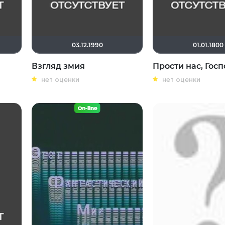
03.12.1990
01.01.1800
Взгляд змия
Прости нас, Госп
нет оценки
нет оценки