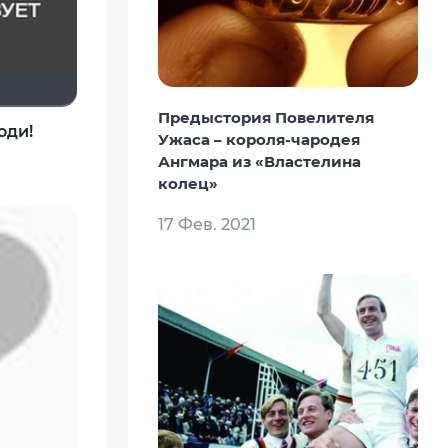
Предыстория Повелителя
оди!
Ужаса – короля-чародея
Ангмара из «Властелина
колец»
17 Фев. 2021