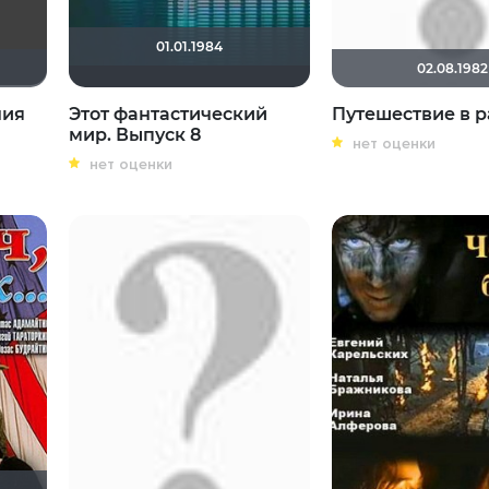
01.01.1984
02.08.1982
ния
Этот фантастический
Путешествие в р
мир. Выпуск 8
нет оценки
нет оценки