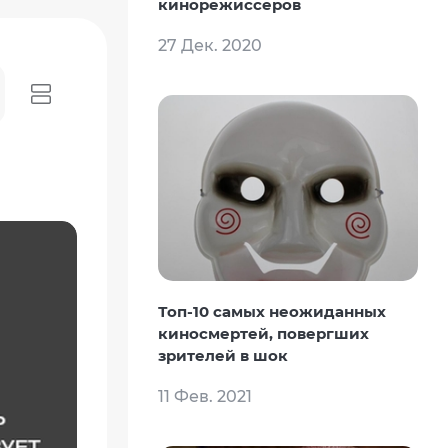
кинорежиссеров
27 Дек. 2020
Топ-10 самых неожиданных
киносмертей, повергших
зрителей в шок
11 Фев. 2021