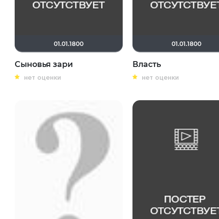
01.01.1800
01.01.1800
Сыновья зари
Власть
нет оценки
нет оценки