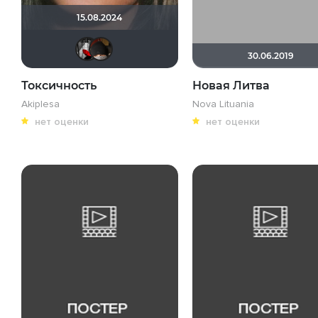
15.08.2024
Мышь Белая
valdizas
30.06.2019
Токсичность
Новая Литва
Akiplesa
Nova Lituania
нет оценки
нет оценки