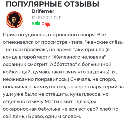
ПОПУЛЯРНЫЕ ОТЗЫВЫ
Drifemer
12.09.2017, 12:11
6
0
Приятно удивлён, откровенно говоря. Всё
отнекивался от просмотра - типа, "женские слёзы
- не наш профиль", но время таки пришло (в
конце второй части "Железного человека"
охранник смотрит "Аббатство" с больничной
койки - дай, думаю, таки гляну что за дрянь), и...
неожиданно понравилось:) Сначала, не спорю,
попахивало затянутостью, но через пару серий за
уши уже было не оттащить. куча плюсов, но
отдельно отмечу Мэгги Смит - дважды
оскароносная бабулька не зря ест свой хлеб по
сей день:) Браво, одним словом.