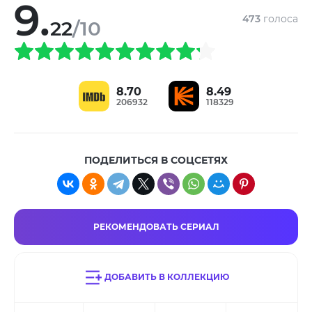
9.
473
голоса
22
/10
8.70
8.49
206932
118329
ПОДЕЛИТЬСЯ В СОЦСЕТЯХ
РЕКОМЕНДОВАТЬ СЕРИАЛ
ДОБАВИТЬ В КОЛЛЕКЦИЮ