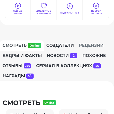
СЕЙЧАС
ДОБАВИТЬ В
НЕ БУДУ
БУДУ СМОТРЕТЬ
СМОТРЮ
ИЗБРАННОЕ
СМОТРЕТЬ
СМОТРЕТЬ
СОЗДАТЕЛИ
РЕЦЕНЗИИ
КАДРЫ И ФАКТЫ
НОВОСТИ
ПОХОЖИЕ
2
ОТЗЫВЫ
СЕРИАЛ В КОЛЛЕКЦИЯХ
274
40
НАГРАДЫ
3/9
СМОТРЕТЬ