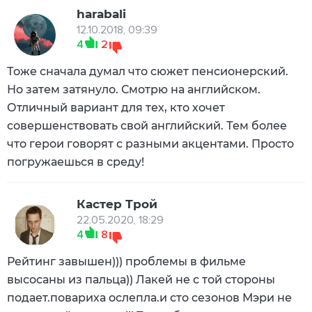
harabali
12.10.2018, 09:39
4
2
Тоже сначала думал что сюжет пенсионерский.
Но затем затянуло. Смотрю на английском.
Отличный вариант для тех, кто хочет
совершенствовать свой английский. Тем более
что герои говорят с разными акцентами. Просто
погружаешься в среду!
Кастер Трой
22.05.2020, 18:29
4
8
Рейтинг завышен))) проблемы в фильме
высосаны из пальца)) Лакей не с той стороны
подает.повариха ослепла.и сто сезонов Мэри не