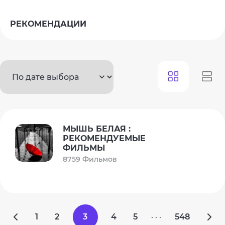
РЕКОМЕНДАЦИИ
МЫШЬ БЕЛАЯ :
РЕКОМЕНДУЕМЫЕ
ФИЛЬМЫ
8759 Фильмов
1
2
3
4
5
548
· · ·