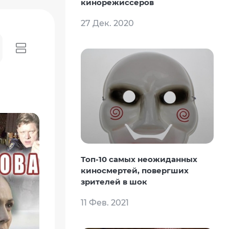
кинорежиссеров
27 Дек. 2020
Топ-10 самых неожиданных
киносмертей, повергших
зрителей в шок
11 Фев. 2021