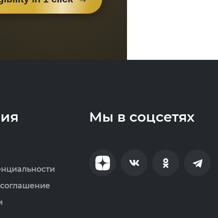
ия
Мы в соцсетях
енциальности
 соглашение
м