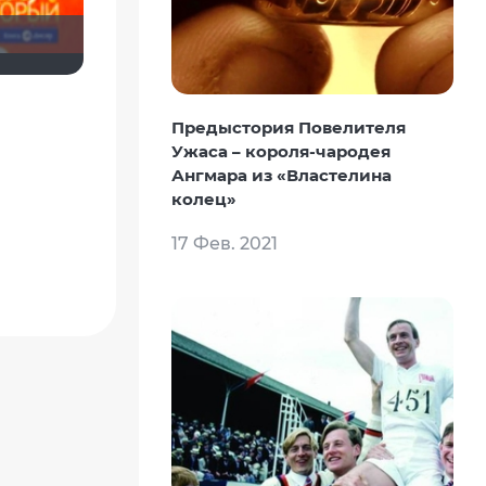
Предыстория Повелителя
Ужаса – короля-чародея
Ангмара из «Властелина
колец»
17 Фев. 2021