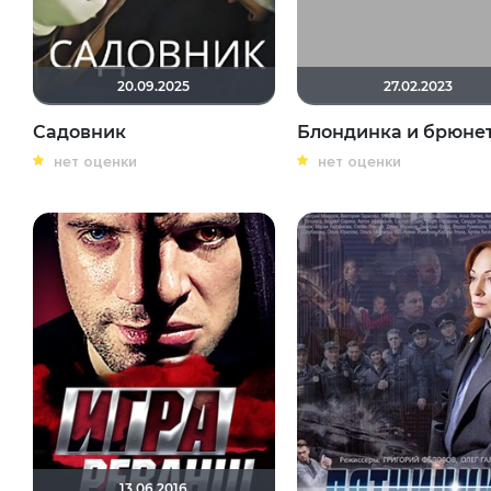
20.09.2025
27.02.2023
Садовник
Блондинка и брюне
нет оценки
нет оценки
13.06.2016