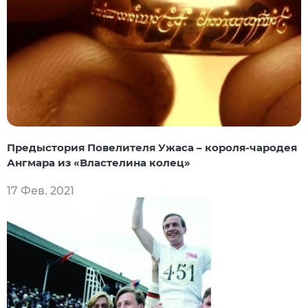
Предыстория Повелителя Ужаса – короля-чародея
Ангмара из «Властелина колец»
17 Фев. 2021