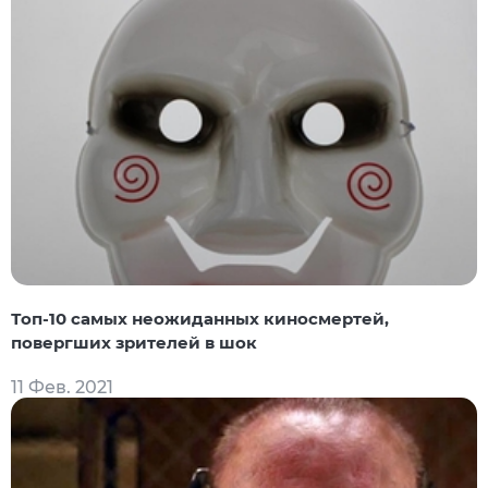
Топ-10 самых неожиданных киносмертей,
повергших зрителей в шок
11 Фев. 2021