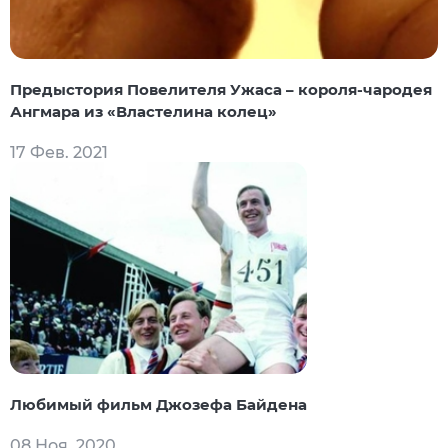
Предыстория Повелителя Ужаса – короля-чародея
Ангмара из «Властелина колец»
17 Фев. 2021
Любимый фильм Джозефа Байдена
08 Ноя. 2020