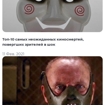
Топ-10 самых неожиданных киносмертей,
повергших зрителей в шок
11 Фев. 2021