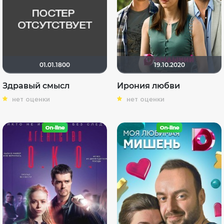
01.01.1800
19.10.2020
Здравый смысл
Ирония любви
нет оценки
нет оценки