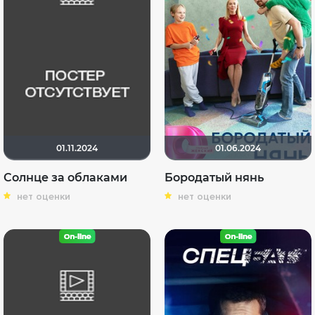
01.11.2024
01.06.2024
Солнце за облаками
Бородатый нянь
нет оценки
нет оценки