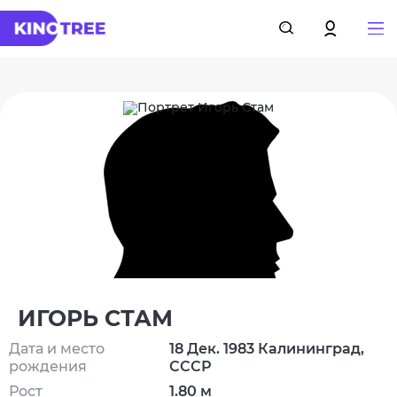
ИГОРЬ СТАМ
Дата и место
18 Дек. 1983 Калининград,
рождения
СССР
Рост
1.80 м