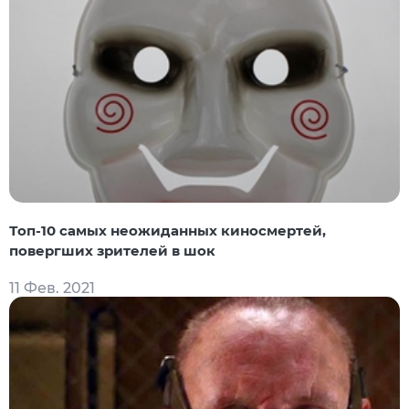
Топ-10 самых неожиданных киносмертей,
повергших зрителей в шок
11 Фев. 2021