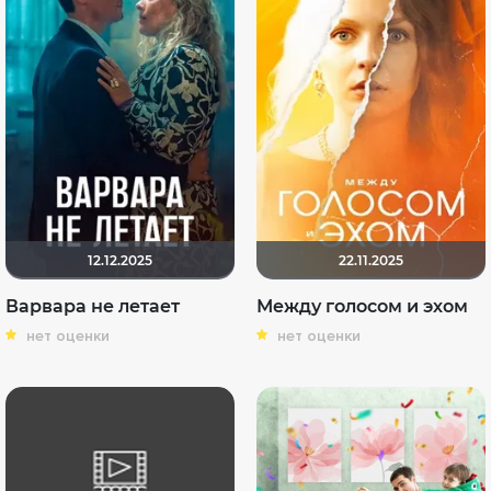
12.12.2025
22.11.2025
Варвара не летает
Между голосом и эхом
нет оценки
нет оценки