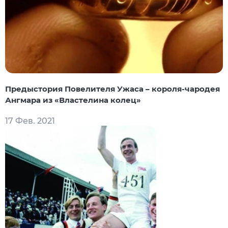
Предыстория Повелителя Ужаса – короля-чародея
Ангмара из «Властелина колец»
17 Фев. 2021