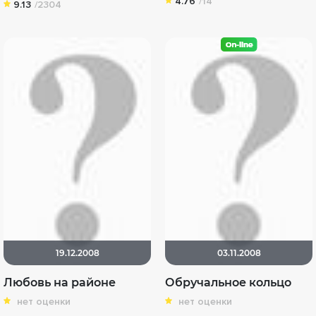
4.76
/14
9.13
/2304
19.12.2008
03.11.2008
Любовь на районе
Обручальное кольцо
нет оценки
нет оценки