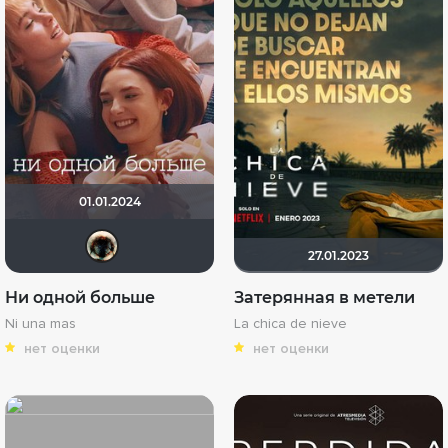
01.01.2024
Haotik
27.01.2023
Ни одной больше
Затерянная в метели
Ni una mas
La chica de nieve
нет оценки
нет оценки