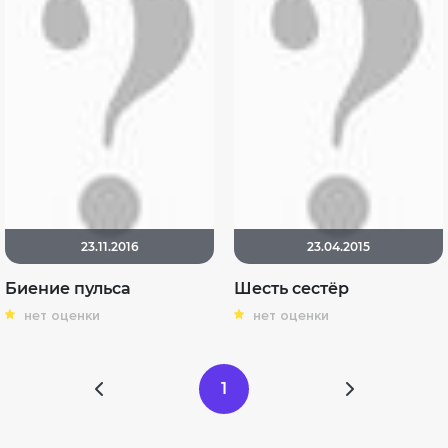
23.11.2016
23.04.2015
Биение пульса
Шесть сестёр
нет оценки
нет оценки
1