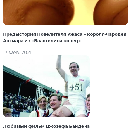
Предыстория Повелителя Ужаса – короля-чародея
Ангмара из «Властелина колец»
17 Фев. 2021
Любимый фильм Джозефа Байдена