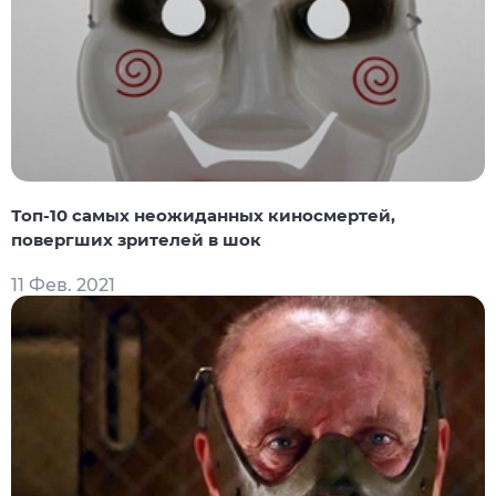
Топ-10 самых неожиданных киносмертей,
повергших зрителей в шок
11 Фев. 2021