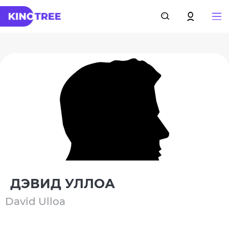
ДЭВИД УЛЛОА
David Ulloa