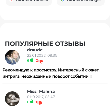
ПОПУЛЯРНЫЕ ОТЗЫВЫ
draude
22.01.2022, 08:35
6
0
Рекомендую к просмотру. Интересный сюжет,
интрига, неожиданный поворот событий !!!
Miss_Malena
01.10.2017, 08:47
6
1