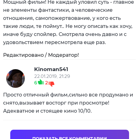
Мощный фильм! Не каждый уловил суть - главное
не элементы фантастики, а человеческие
отношения, самопожертвование, у кого есть
такие люди, те поймут.. Не могу описать как хочу,
иначе буду спойлер. Смотрела очень давно и с
удовольствием пересмотрела еще раз.
Редактировано / Модератор!
Kinoman541
22.01.2019, 21:29
6
2
Просто отличный фильм,сильно все продумано и
снято,вызывает восторг при просмотре!
Адекватное и стоящее кино 10/10.
ПОКАЗАТЬ ВСЕ КОММЕНТАРИИ