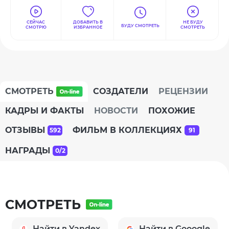
СЕЙЧАС
ДОБАВИТЬ В
НЕ БУДУ
БУДУ СМОТРЕТЬ
СМОТРЮ
ИЗБРАННОЕ
СМОТРЕТЬ
СМОТРЕТЬ
СОЗДАТЕЛИ
РЕЦЕНЗИИ
КАДРЫ И ФАКТЫ
НОВОСТИ
ПОХОЖИЕ
ОТЗЫВЫ
ФИЛЬМ В КОЛЛЕКЦИЯХ
592
91
НАГРАДЫ
0/2
СМОТРЕТЬ
Найти в Yandex
Найти в Gooogle