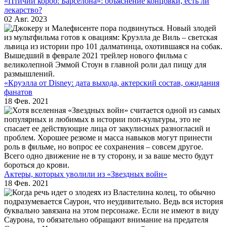
«Птичий короб: Барселона»: объяснение концовки, есть ли
лекарство?
02 Авг. 2023
«Круэлла от Disney: дата выхода, актерский состав, ожидания
фанатов
18 Фев. 2021
Актеры, которых уволили из «Звездных войн»
18 Фев. 2021