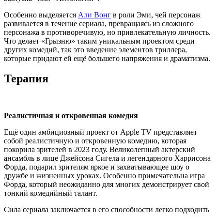
Особенно выделяется
Али Вонг
в роли Эми, чей персонаж
развивается в течение сериала, превращаясь из сложного
персонажа в противоречивую, но привлекательную личность.
Что делает «Грызню» таким уникальным проектом среди
других комедий, так это введение элементов триллера,
которые придают ей ещё большего напряжения и драматизма.
Терапия
Реалистичная и откровенная комедия
Ещё один амбициозный проект от Apple TV представляет
собой реалистичную и откровенную комедию, которая
покорила зрителей в 2023 году. Великолепный актерский
ансамбль в лице Джейсона Сигела и легендарного Харрисона
Форда, подарил зрителям яркое и захватывающее шоу о
дружбе и жизненных уроках. Особенно примечательна игра
Форда, который неожиданно для многих демонстрирует свой
тонкий комедийный талант.
Сила сериала заключается в его способности легко подходить