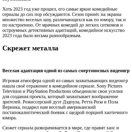
Хоть 2023 год уже прошел, его самые яркие комедийные
сериалы до сих пор обсуждаются. Сезон принёс на экраны
множество веселых шоу, различающихся как по юмору, так и
по настроению. От мрачных комедий до легких ситкомов и
остроумных детективных адаптаций, комедийное искусство
2023 года было весьма разнообразным.
Скрежет металла
Веселая адаптация одной из самых смертоносных видеоигр
Игровая атмосфера одной из самых захватывающих видеоигр
нашла своё отражение в комедийном сериале. Sony Pictures
Television и PlayStation Productions объединили свои усилия
для создания проекта, который захватывает воображение
зрителей. Режиссерский дуэт Дэдпула, Ретта Риза и Пола
Верника, подарил нам веселый американский
постапокалиптический боевик с щедрой порцией хаотичного
юмора.
Сюжет сериала разворачивается в мире, где правят хаос и