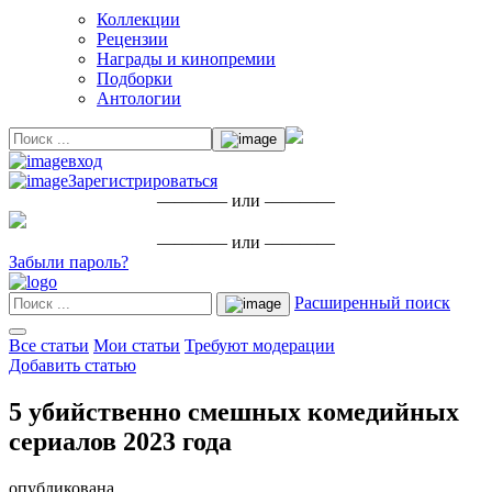
Коллекции
Рецензии
Награды и кинопремии
Подборки
Антологии
вход
Зарегистрироваться
———— или ————
———— или ————
Забыли пароль?
Расширенный поиск
Все статьи
Мои статьи
Требуют модерации
Добавить статью
5 убийственно смешных комедийных
сериалов 2023 года
опубликована