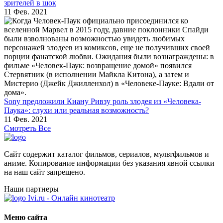
зрителей в шок
11 Фев. 2021
Sony предложили Киану Ривзу роль злодея из «Человека-
Паука»: слухи или реальная возможность?
11 Фев. 2021
Смотреть Все
Сайт содержит каталог фильмов, сериалов, мультфильмов и
аниме. Копирование информации без указания явной ссылки
на наш сайт запрещено.
Наши партнеры
Ivi.ru - Онлайн кинотеатр
Меню сайта