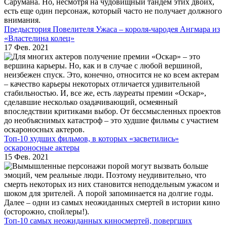
Предыстория Повелителя Ужаса – короля-чародея Ангмара из
«Властелина колец»
17 Фев. 2021
Топ-10 худших фильмов, в которых «засветились»
оскароносные актеры
15 Фев. 2021
Топ-10 самых неожиданных киносмертей, повергших